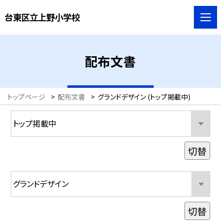
台東区立上野小学校
配布文書
トップページ
>
配布文書
>
グランドデザイン (トップ掲載中)
切替
切替