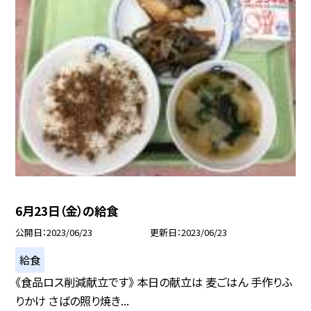
6月23日（金）の給食
公開日
2023/06/23
更新日
2023/06/23
給食
《食品ロス削減献立です》 本日の献立は 麦ごはん 手作りふ
りかけ さばの照り焼き...