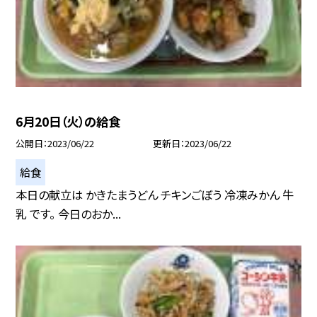
6月20日（火）の給食
公開日
2023/06/22
更新日
2023/06/22
給食
本日の献立は かきたまうどん チキンごぼう 冷凍みかん 牛
乳 です。 今日のおか...