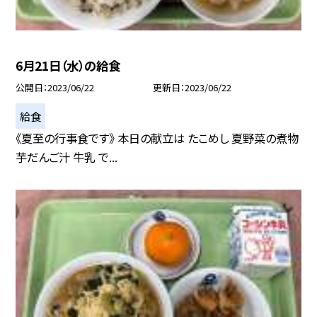
6月21日（水）の給食
公開日
2023/06/22
更新日
2023/06/22
給食
《夏至の行事食です》 本日の献立は たこめし 夏野菜の煮物
芋だんご汁 牛乳 で...