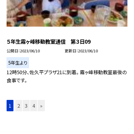
５年生霧ヶ峰移動教室通信 第３日09
公開日
2023/06/10
更新日
2023/06/10
5年生より
12時50分、佐久平プラザ21に到着。 霧ヶ峰移動教室最後の
食事です。
1
2
3
4
»