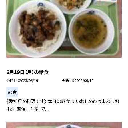
6月19日（月）の給食
公開日
2023/06/19
更新日
2023/06/19
給食
《愛知県の料理です》 本日の献立は いわしのひつまぶし お
出汁 煮浸し 牛乳 で...