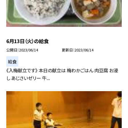
6月13日（火）の給食
公開日
2023/06/14
更新日
2023/06/14
給食
《入梅献立です》 本日の献立は 梅わかごはん 肉豆腐 お浸
し あじさいゼリー 牛...