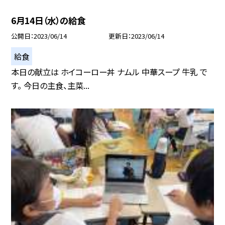
6月14日（水）の給食
公開日
2023/06/14
更新日
2023/06/14
給食
本日の献立は ホイコーロー丼 ナムル 中華スープ 牛乳 で
す。 今日の主食、主菜...