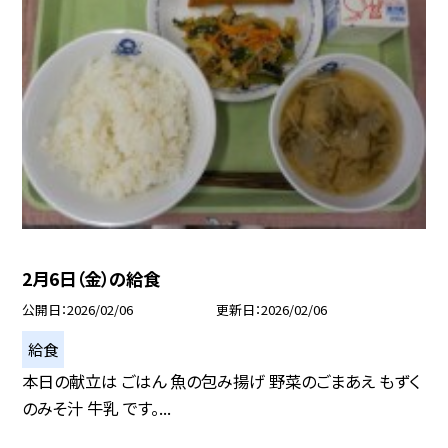
2月6日（金）の給食
公開日
2026/02/06
更新日
2026/02/06
給食
本日の献立は ごはん 魚の包み揚げ 野菜のごまあえ もずく
のみそ汁 牛乳 です。...