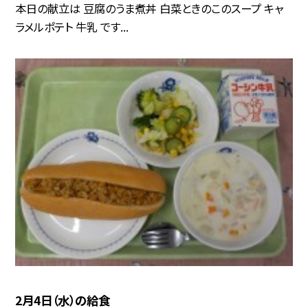
本日の献立は 豆腐のうま煮丼 白菜ときのこのスープ キャ
ラメルポテト 牛乳 です...
2月4日（水）の給食