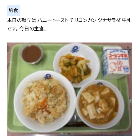
給食
本日の献立は ハニートースト チリコンカン ツナサラダ 牛乳
です。 今日の主食...