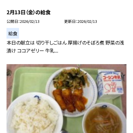
2月13日（金）の給食
公開日
2026/02/13
更新日
2026/02/13
給食
本日の献立は 切り干しごはん 厚揚げのそぼろ煮 野菜の浅
漬け ココアゼリー 牛乳...