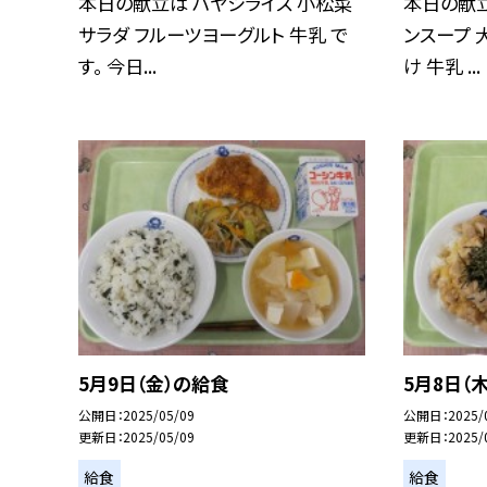
本日の献立は ハヤシライス 小松菜
本日の献立
サラダ フルーツヨーグルト 牛乳 で
ンスープ 
す。 今日...
け 牛乳 ...
5月9日（金）の給食
5月8日（
公開日
2025/05/09
公開日
2025/
更新日
2025/05/09
更新日
2025/
給食
給食