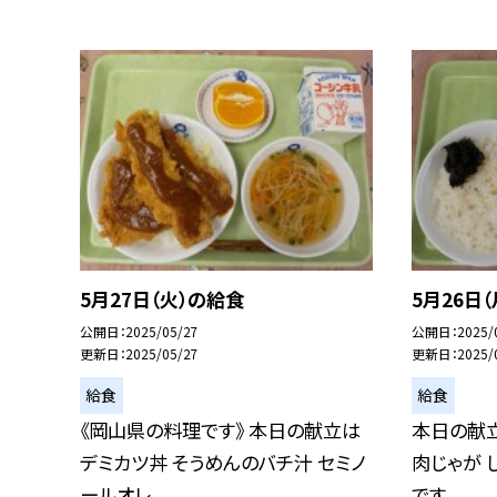
5月27日（火）の給食
5月26日
公開日
2025/05/27
公開日
2025/
更新日
2025/05/27
更新日
2025/
給食
給食
《岡山県の料理です》 本日の献立は
本日の献立
デミカツ丼 そうめんのバチ汁 セミノ
肉じゃが 
ールオレ...
です。...