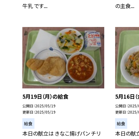
牛乳 です...
の主食...
5月19日（月）の給食
5月16日
公開日
2025/05/19
公開日
2025/
更新日
2025/05/19
更新日
2025/
給食
給食
本日の献立は きなこ揚げパン チリ
本日の献立