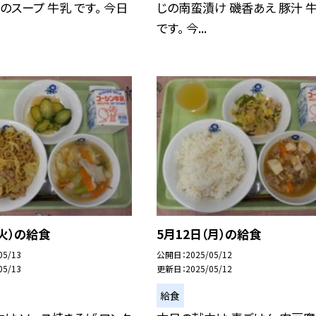
のスープ 牛乳 です。 今日
じの南蛮漬け 磯香あえ 豚汁 
です。 今...
（火）の給食
5月12日（月）の給食
05/13
公開日
2025/05/12
05/13
更新日
2025/05/12
給食