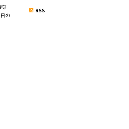
野菜
RSS
今日の