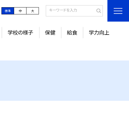
標準
中
大
学校の様子
保健
給食
学力向上