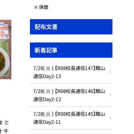
保健
配布文書
新着記事
7/28( 火 ) 【R08校長通信147】館山
通信Day2-13
7/28( 火 ) 【R08校長通信146】館山
通信Day2-12
7/28( 火 ) 【R08校長通信145】館山
通信Day2-11
ま と
汁 牛