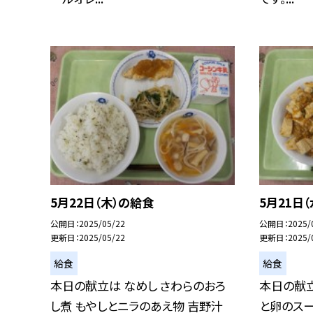
5月22日（木）の給食
5月21日
公開日
2025/05/22
公開日
2025/
更新日
2025/05/22
更新日
2025/
給食
給食
本日の献立は なめし さわらのおろ
本日の献立
し煮 もやしとニラのあえ物 吉野汁
と卵のスー