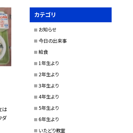
カテゴリ
お知らせ
今日の出来事
給食
1年生より
2年生より
3年生より
4年生より
5年生より
立は
ウダ
6年生より
いたどり教室