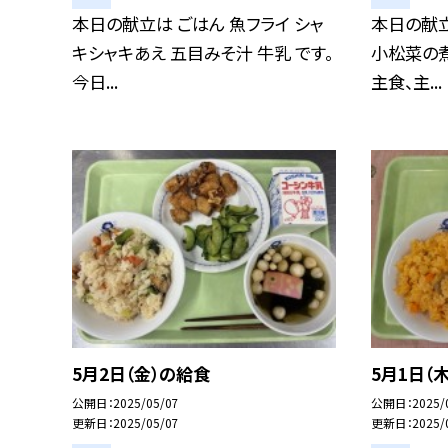
本日の献立は ごはん 魚フライ シャ
本日の献立
キシャキあえ 五目みそ汁 牛乳 です。
小松菜の煮
今日...
主食、主...
5月2日（金）の給食
5月1日（
公開日
2025/05/07
公開日
2025/
更新日
2025/05/07
更新日
2025/