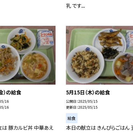
乳 です...
（金）の給食
5月15日（木）の給食
05/16
公開日
2025/05/15
05/16
更新日
2025/05/15
給食
は 豚カルビ丼 中華あえ
本日の献立は きんぴらごはん 