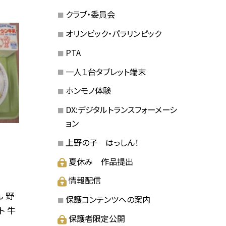
クラブ・委員会
オリンピック・パラリンピック
PTA
一人１台タブレット端末
ホンモノ体験
DX:デジタルトランスフォーメーシ
ョン
上野の子 はっしん！
夏休み 作品提出
情報配信
 野
保護コンテンツへの案内
ト 牛
保護者限定公開