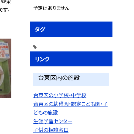
 野菜
予定はありません
です。
タグ
リンク
台東区内の施設
台東区の小学校・中学校
台東区の幼稚園・認定こども園・子
どもの施設
生涯学習センター
子供の相談窓口