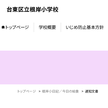
台東区立根岸小学校
トップページ
学校概要
いじめ防止基本方針
トップページ
>
根岸小日記／今日の給食
>
通知文書