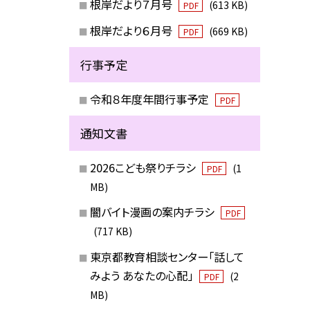
根岸だより７月号
(613 KB)
PDF
根岸だより６月号
(669 KB)
PDF
行事予定
令和８年度年間行事予定
PDF
通知文書
2026こども祭りチラシ
(1
PDF
MB)
闇バイト漫画の案内チラシ
PDF
(717 KB)
東京都教育相談センター「話して
みよう あなたの心配」
(2
PDF
MB)