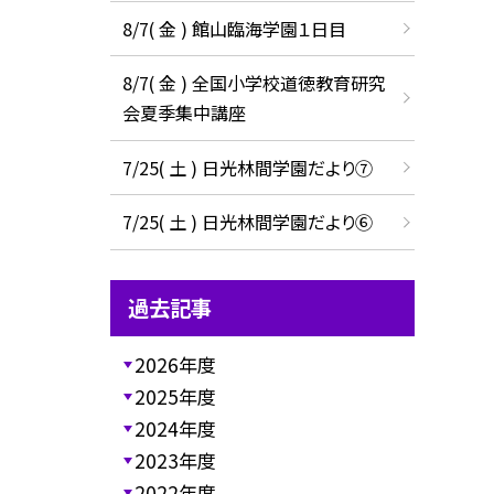
8/7( 金 ) 館山臨海学園１日目
8/7( 金 ) 全国小学校道徳教育研究
会夏季集中講座
7/25( 土 ) 日光林間学園だより⑦
7/25( 土 ) 日光林間学園だより⑥
過去記事
2026年度
2025年度
2024年度
2023年度
2022年度