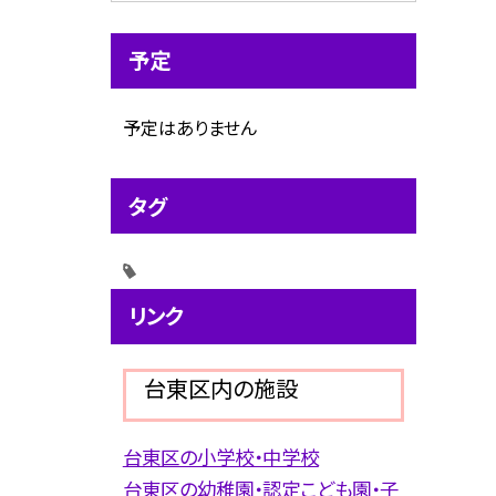
予定
予定はありません
タグ
リンク
台東区内の施設
台東区の小学校・中学校
台東区の幼稚園・認定こども園・子