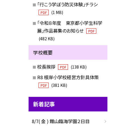
「行こう学ぼう防災体験」チラシ
(1 MB)
PDF
「令和８年度 東京都小学生科学
展」作品募集のお知らせ
PDF
(482 KB)
学校概要
校長挨拶
(138 KB)
PDF
R8 根岸小学校経営方針具体策
(381 KB)
PDF
新着記事
8/7( 金 ) 館山臨海学園２日目