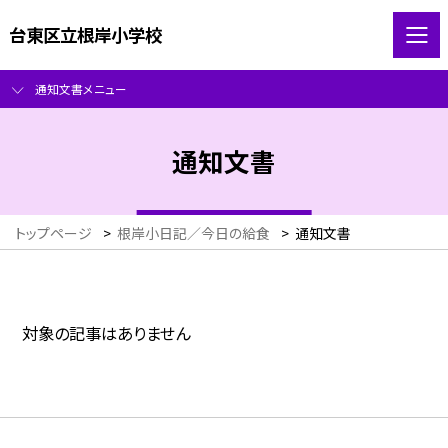
台東区立根岸小学校
通知文書メニュー
通知文書
トップページ
>
根岸小日記／今日の給食
>
通知文書
対象の記事はありません