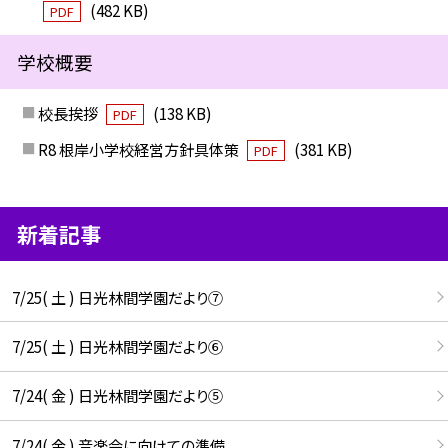
(482 KB)
PDF
学校概要
校長挨拶
(138 KB)
PDF
R8 根岸小学校経営方針具体策
(381 KB)
PDF
新着記事
7/25( 土 ) 日光林間学園だより⑦
7/25( 土 ) 日光林間学園だより⑥
7/24( 金 ) 日光林間学園だより⑤
7/24( 金 ) 音楽会に向けての準備