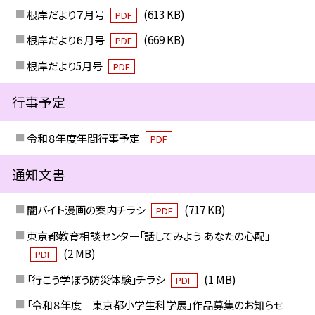
根岸だより７月号
(613 KB)
PDF
根岸だより６月号
(669 KB)
PDF
根岸だより5月号
PDF
行事予定
令和８年度年間行事予定
PDF
通知文書
闇バイト漫画の案内チラシ
(717 KB)
PDF
東京都教育相談センター「話してみよう あなたの心配」
(2 MB)
PDF
「行こう学ぼう防災体験」チラシ
(1 MB)
PDF
「令和８年度 東京都小学生科学展」作品募集のお知らせ