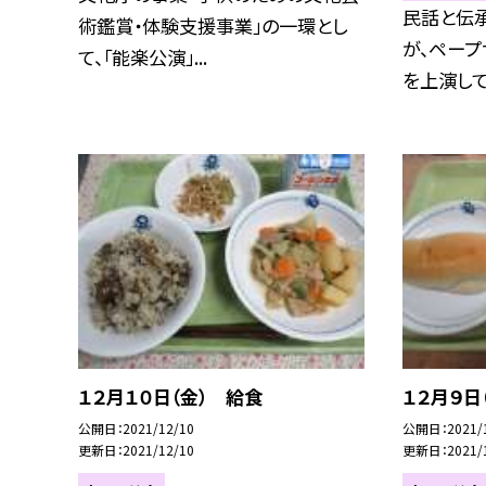
民話と伝
術鑑賞・体験支援事業」の一環とし
が、ペープ
て、「能楽公演」...
を上演してく
１２月１０日（金） 給食
１２月９日
公開日
2021/12/10
公開日
2021/
更新日
2021/12/10
更新日
2021/