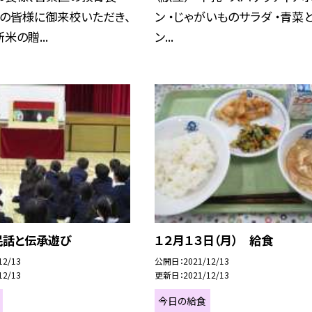
賓の皆様に御来校いただき、
ン ・じゃがいものサラダ ・青菜
米の贈...
ン...
民話と伝承遊び
１２月１３日（月） 給食
12/13
公開日
2021/12/13
12/13
更新日
2021/12/13
今日の給食