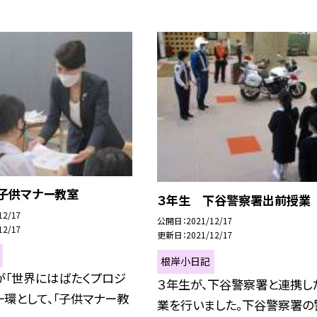
 子供マナー教室
３年生 下谷警察署出前授業
12/17
公開日
2021/12/17
12/17
更新日
2021/12/17
根岸小日記
が「世界にはばたくプロジ
３年生が、下谷警察署と連携し
一環として、「子供マナー教
業を行いました。下谷警察署の