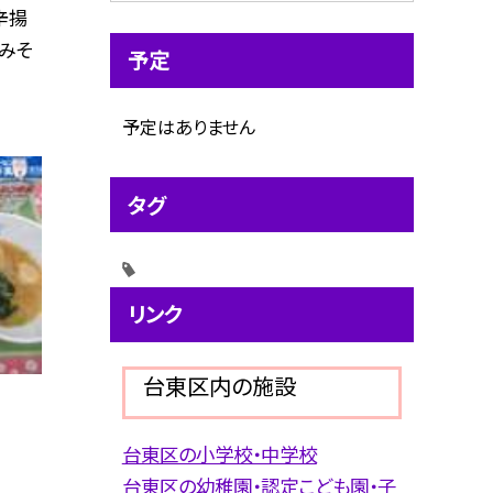
辛揚
のみそ
予定
予定はありません
タグ
リンク
台東区内の施設
台東区の小学校・中学校
台東区の幼稚園・認定こども園・子