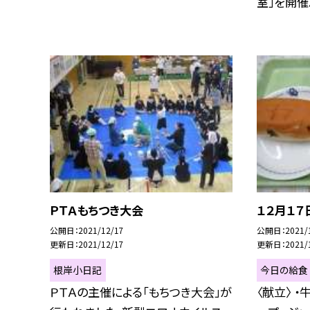
室」を開催..
ＰＴＡもちつき大会
１２月１７
公開日
2021/12/17
公開日
2021/
更新日
2021/12/17
更新日
2021/
根岸小日記
今日の給食
ＰＴＡの主催による「もちつき大会」が
〈献立〉 ・