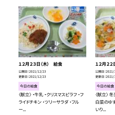
１２月２３日（木） 給食
１２月２２
公開日
2021/12/23
公開日
2021/
更新日
2021/12/23
更新日
2021/
今日の給食
今日の給食
〈献立〉 ・牛乳 ・クリスマスピラフ ・フ
〈献立〉 冬
ライドチキン ・ツリーサラダ ・フル
白菜のゆず
ー...
いり...