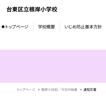
台東区立根岸小学校
トップページ
学校概要
いじめ防止基本方針
トップページ
>
根岸小日記／今日の給食
>
通知文書