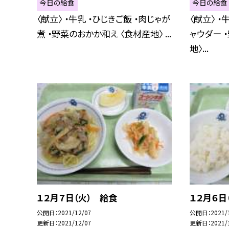
今日の給食
今日の給食
〈献立〉 ・牛乳 ・ひじきご飯 ・肉じゃが
〈献立〉 ・
煮 ・野菜のおかか和え 〈食材産地〉 ...
ャウダー 
地〉...
１２月７日（火） 給食
１２月６日
公開日
2021/12/07
公開日
2021/
更新日
2021/12/07
更新日
2021/