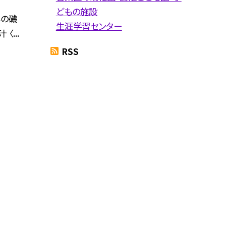
どもの施設
もの磯
生涯学習センター
〈...
RSS