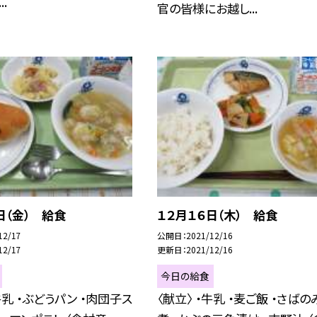
.
官の皆様にお越し...
日（金） 給食
１２月１６日（木） 給食
12/17
公開日
2021/12/16
12/17
更新日
2021/12/16
今日の給食
牛乳 ・ぶどうパン ・肉団子ス
〈献立〉 ・牛乳 ・麦ご飯 ・さばの