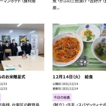
ャーマンポテト 〈食材産
煮 ・かぶの三色漬け ・吉野汁 
産...
らのお米贈呈式
１２月１４日（火） 給食
12/15
公開日
2021/12/14
12/15
更新日
2021/12/14
今日の給食
市長様、台東区の教育長
〈献立〉 ・牛乳 ・スパゲッティナ