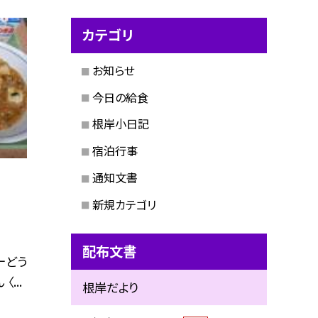
カテゴリ
お知らせ
今日の給食
根岸小日記
宿泊行事
通知文書
新規カテゴリ
配布文書
ボーどう
...
根岸だより