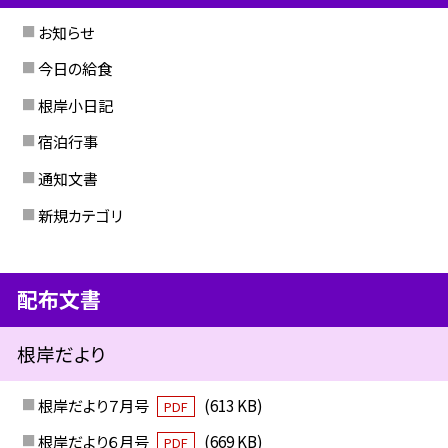
お知らせ
今日の給食
根岸小日記
宿泊行事
通知文書
新規カテゴリ
配布文書
根岸だより
根岸だより７月号
(613 KB)
PDF
根岸だより６月号
(669 KB)
PDF