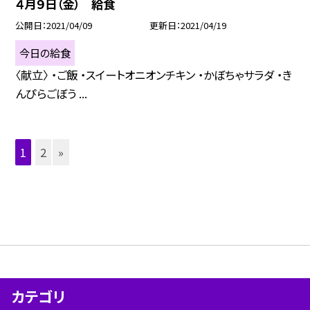
４月９日（金） 給食
公開日
2021/04/09
更新日
2021/04/19
今日の給食
〈献立〉 ・ご飯 ・スイートオニオンチキン ・かぼちゃサラダ ・き
んぴらごぼう ...
1
2
»
カテゴリ