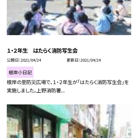
１・２年生 はたらく消防写生会
公開日
2021/04/24
更新日
2021/04/24
根岸小日記
根岸の里防災広場で、１・２年生が「はたらく消防写生会」を
実施しました。上野消防署...