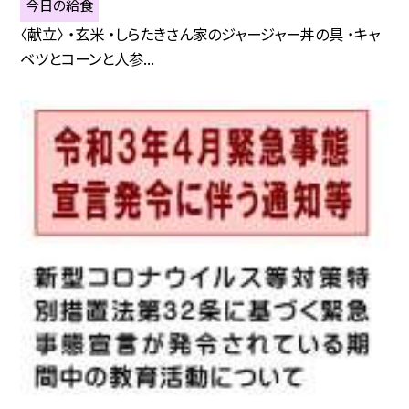
今日の給食
〈献立〉 ・玄米 ・しらたきさん家のジャージャー丼の具 ・キャ
ベツとコーンと人参...