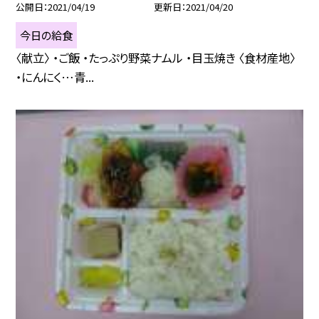
公開日
2021/04/19
更新日
2021/04/20
今日の給食
〈献立〉 ・ご飯 ・たっぷり野菜ナムル ・目玉焼き 〈食材産地〉
・にんにく…青...