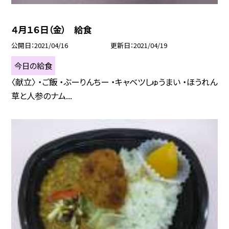
４月１６日（金） 給食
公開日
2021/04/16
更新日
2021/04/19
今日の給食
〈献立〉 ・ご飯 ・ぶーりんちー ・キャベツしゅうまい ・ほうれん
草と人参のナム...