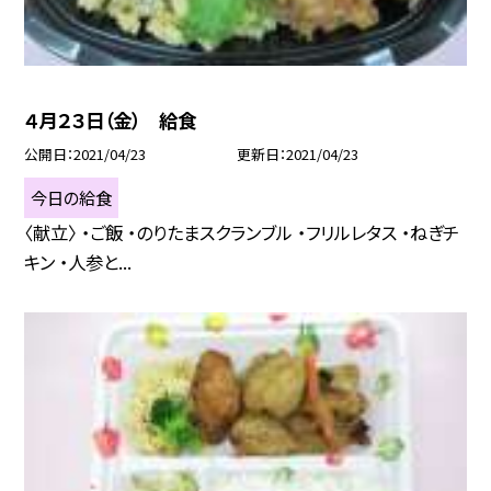
４月２３日（金） 給食
公開日
2021/04/23
更新日
2021/04/23
今日の給食
〈献立〉 ・ご飯 ・のりたまスクランブル ・フリルレタス ・ねぎチ
キン ・人参と...