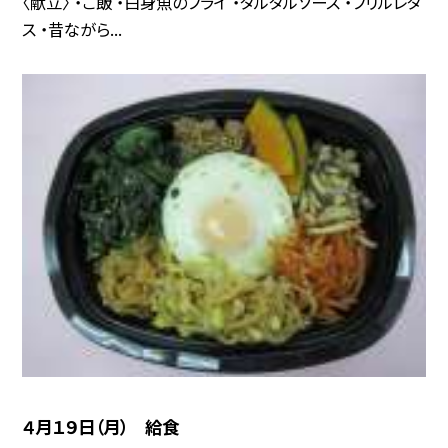
〈献立〉 ・ご飯 ・白身魚のフライ ・タルタルソース ・フリルレタ
ス ・昔ながら...
４月１９日（月） 給食