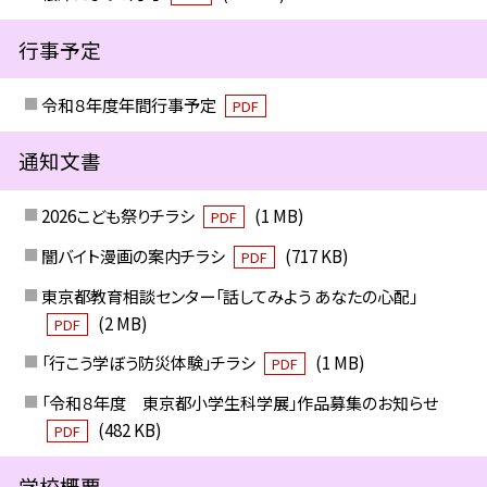
行事予定
令和８年度年間行事予定
PDF
通知文書
2026こども祭りチラシ
(1 MB)
PDF
闇バイト漫画の案内チラシ
(717 KB)
PDF
東京都教育相談センター「話してみよう あなたの心配」
(2 MB)
PDF
「行こう学ぼう防災体験」チラシ
(1 MB)
PDF
「令和８年度 東京都小学生科学展」作品募集のお知らせ
(482 KB)
PDF
学校概要