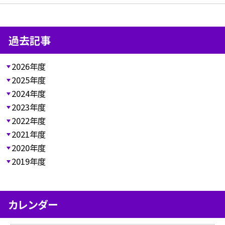
過去記事
2026年度
2025年度
2024年度
2023年度
2022年度
2021年度
2020年度
2019年度
カレンダー