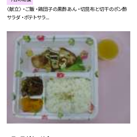
〈献立〉 ・ご飯 ・鶏団子の黒酢あん ・切昆布と切干のポン酢
サラダ ・ポテトサラ...