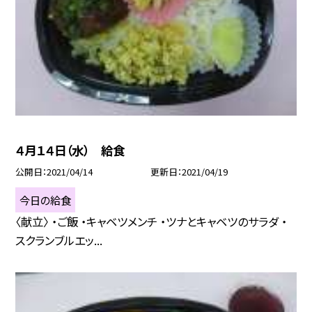
４月１４日（水） 給食
公開日
2021/04/14
更新日
2021/04/19
今日の給食
〈献立〉 ・ご飯 ・キャベツメンチ ・ツナとキャベツのサラダ ・
スクランブルエッ...