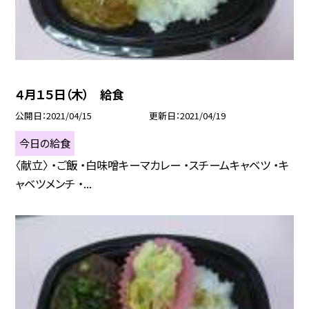
４月１５日（木） 給食
公開日
2021/04/15
更新日
2021/04/19
今日の給食
〈献立〉 ・ご飯 ・白味噌キーマカレー ・スチームキャベツ ・キ
ャベツメンチ ・...