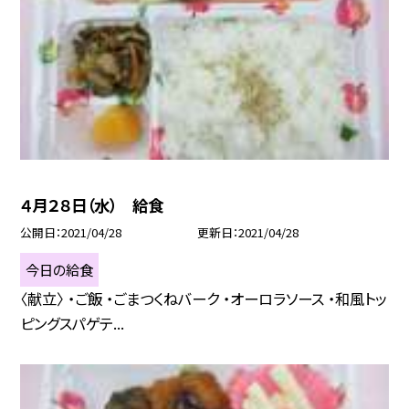
４月２８日（水） 給食
公開日
2021/04/28
更新日
2021/04/28
今日の給食
〈献立〉 ・ご飯 ・ごまつくねバーク ・オーロラソース ・和風トッ
ピングスパゲテ...