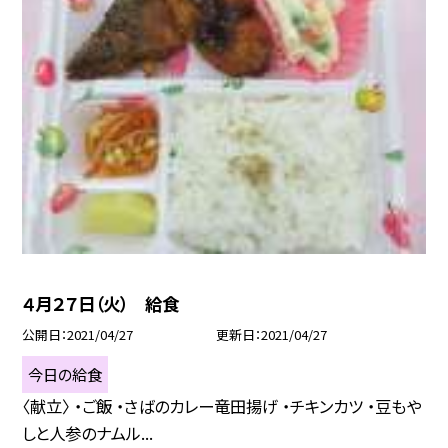
４月２７日（火） 給食
公開日
2021/04/27
更新日
2021/04/27
今日の給食
〈献立〉 ・ご飯 ・さばのカレー竜田揚げ ・チキンカツ ・豆もや
しと人参のナムル...