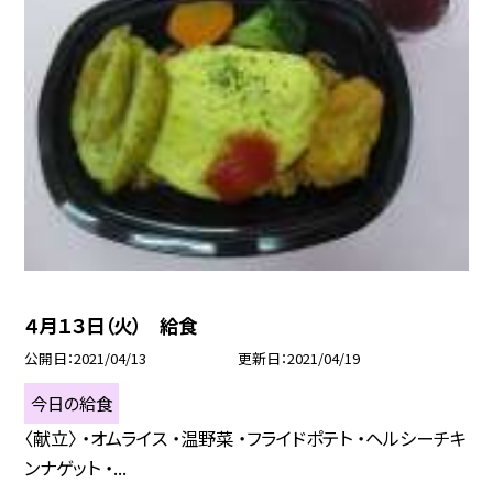
４月１３日（火） 給食
公開日
2021/04/13
更新日
2021/04/19
今日の給食
〈献立〉 ・オムライス ・温野菜 ・フライドポテト ・ヘルシーチキ
ンナゲット ・...