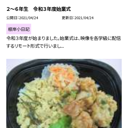
２〜６年生 令和３年度始業式
公開日
2021/04/24
更新日
2021/04/24
根岸小日記
令和３年度が始まりました。始業式は、映像を各学級に配信
するリモート形式で行いまし...