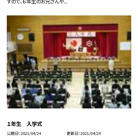
すので、６年生のお兄さんや...
１年生 入学式
公開日
2021/04/24
更新日
2021/04/24