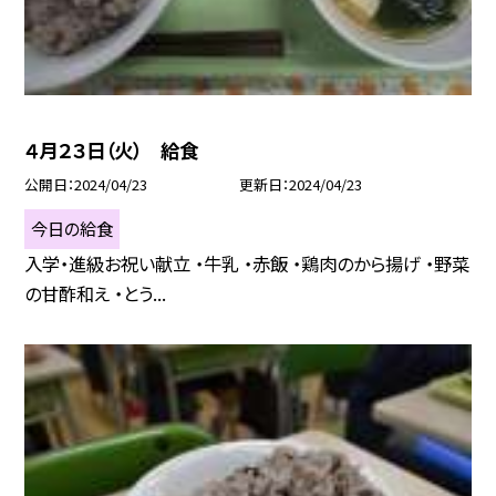
４月２３日（火） 給食
公開日
2024/04/23
更新日
2024/04/23
今日の給食
入学・進級お祝い献立 ・牛乳 ・赤飯 ・鶏肉のから揚げ ・野菜
の甘酢和え ・とう...