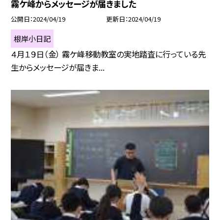
霧ケ峰からメッセージが届きました
公開日
2024/04/19
更新日
2024/04/19
根岸小日記
４月１９日（金） 霧ケ峰移動教室の実地踏査に行っている先
生からメッセージが届きま...