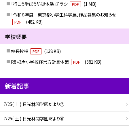
「行こう学ぼう防災体験」チラシ
(1 MB)
PDF
「令和８年度 東京都小学生科学展」作品募集のお知らせ
(482 KB)
PDF
学校概要
校長挨拶
(138 KB)
PDF
R8 根岸小学校経営方針具体策
(381 KB)
PDF
新着記事
7/25( 土 ) 日光林間学園だより⑦
7/25( 土 ) 日光林間学園だより⑥