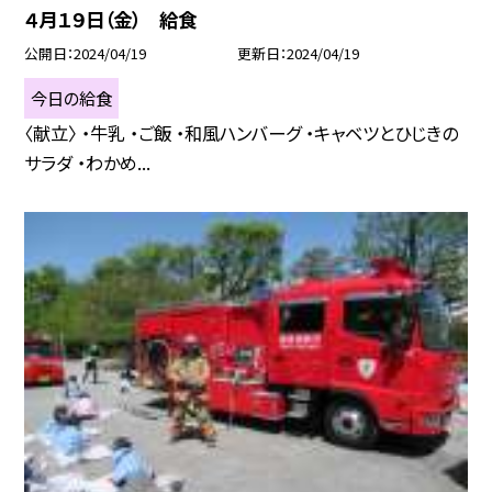
４月１９日（金） 給食
公開日
2024/04/19
更新日
2024/04/19
今日の給食
〈献立〉 ・牛乳 ・ご飯 ・和風ハンバーグ ・キャベツとひじきの
サラダ ・わかめ...