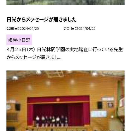
日光からメッセージが届きました
公開日
2024/04/25
更新日
2024/04/25
根岸小日記
４月２５日（木） 日光林間学園の実地踏査に行っている先生
からメッセージが届きまし...