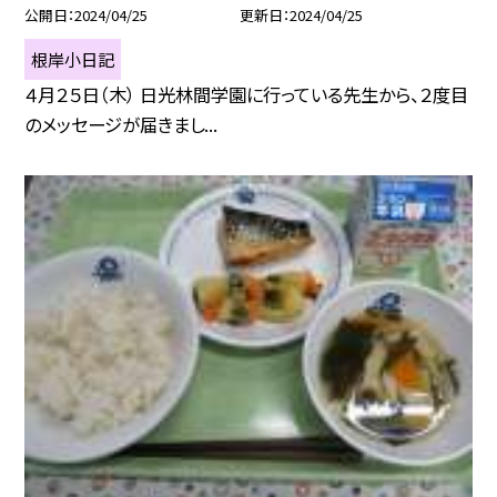
公開日
2024/04/25
更新日
2024/04/25
根岸小日記
４月２５日（木） 日光林間学園に行っている先生から、２度目
のメッセージが届きまし...