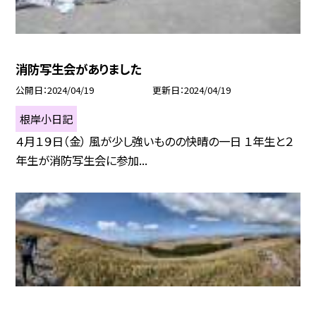
消防写生会がありました
公開日
2024/04/19
更新日
2024/04/19
根岸小日記
４月１９日（金） 風が少し強いものの快晴の一日 １年生と２
年生が消防写生会に参加...