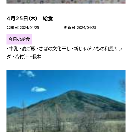
４月２５日（木） 給食
公開日
2024/04/25
更新日
2024/04/25
今日の給食
・牛乳 ・麦ご飯 ・さばの文化干し ・新じゃがいもの和風サラ
ダ ・若竹汁 ・長ね...