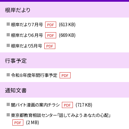
根岸だより
根岸だより７月号
(613 KB)
PDF
根岸だより６月号
(669 KB)
PDF
根岸だより5月号
PDF
行事予定
令和８年度年間行事予定
PDF
通知文書
闇バイト漫画の案内チラシ
(717 KB)
PDF
東京都教育相談センター「話してみよう あなたの心配」
(2 MB)
PDF