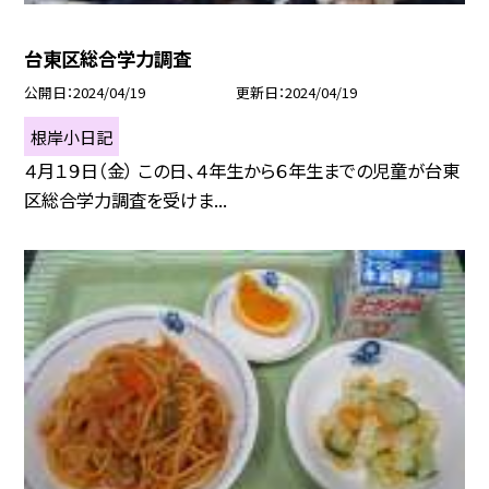
台東区総合学力調査
公開日
2024/04/19
更新日
2024/04/19
根岸小日記
４月１９日（金） この日、４年生から６年生までの児童が台東
区総合学力調査を受けま...