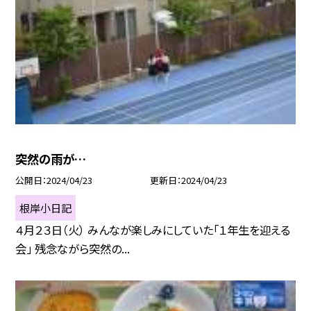
突然の雨が…
公開日
2024/04/23
更新日
2024/04/23
根岸小日記
４月２３日（火） みんなが楽しみにしていた「１年生を迎える
会」 残念ながら突然の...