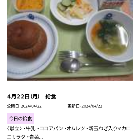
４月２２日（月） 給食
公開日
2024/04/22
更新日
2024/04/22
今日の給食
〈献立〉 ・牛乳 ・ココアパン ・オムレツ ・新玉ねぎ入りマカロ
ニサラダ ・青菜...