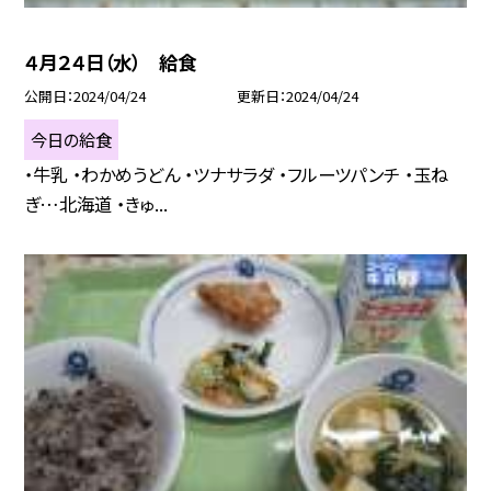
４月２４日（水） 給食
公開日
2024/04/24
更新日
2024/04/24
今日の給食
・牛乳 ・わかめうどん ・ツナサラダ ・フルーツパンチ ・玉ね
ぎ…北海道 ・きゅ...