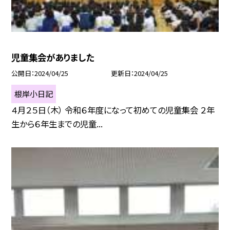
児童集会がありました
公開日
2024/04/25
更新日
2024/04/25
根岸小日記
４月２５日（木） 令和６年度になって初めての児童集会 ２年
生から６年生までの児童...