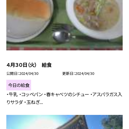
４月３０日（火） 給食
公開日
2024/04/30
更新日
2024/04/30
今日の給食
・牛乳 ・コッペパン ・春キャベツのシチュー ・アスパラガス入
りサラダ ・玉ねぎ...