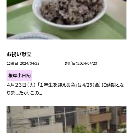
お祝い献立
公開日
2024/04/23
更新日
2024/04/23
根岸小日記
４月２３日（火） 「１年生を迎える会」は4/26（金）に延期とな
りましたが、この...