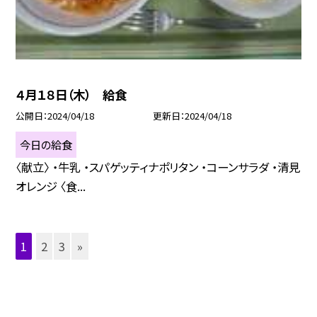
４月１８日（木） 給食
公開日
2024/04/18
更新日
2024/04/18
今日の給食
〈献立〉 ・牛乳 ・スパゲッティナポリタン ・コーンサラダ ・清見
オレンジ 〈食...
1
2
3
»