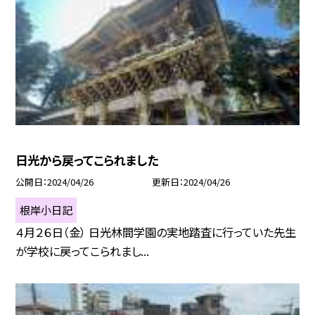
日光から戻ってこられました
公開日
2024/04/26
更新日
2024/04/26
根岸小日記
４月２６日（金） 日光林間学園の実地踏査に行っていた先生
が学校に戻ってこられまし...