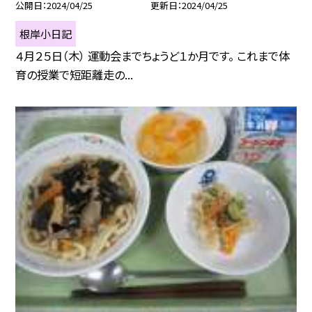
公開日
2024/04/25
更新日
2024/04/25
根岸小日記
４月２５日（木） 運動会までちょうど１か月です。 これまで体
育の授業で短距離走の...