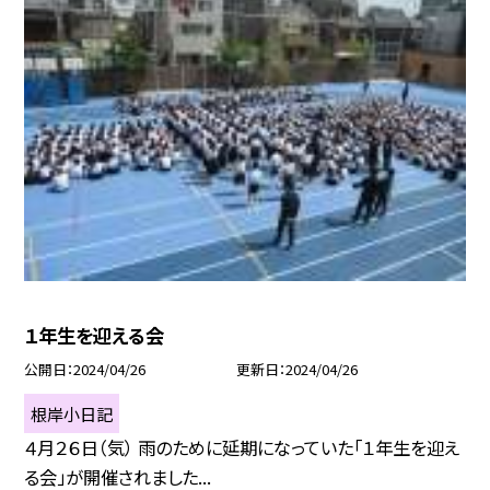
１年生を迎える会
公開日
2024/04/26
更新日
2024/04/26
根岸小日記
４月２６日（気） 雨のために延期になっていた「１年生を迎え
る会」が開催されました...