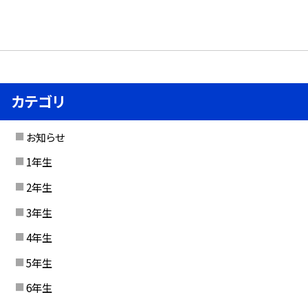
カテゴリ
お知らせ
1年生
2年生
3年生
4年生
5年生
6年生