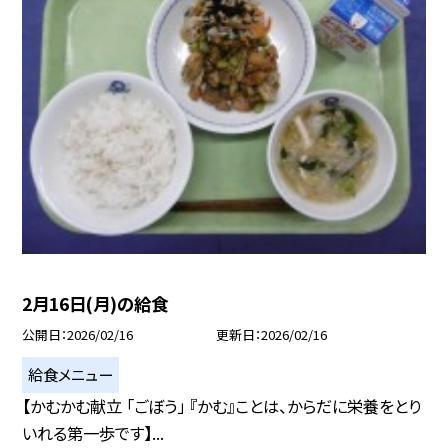
2月16日(月)の給食
公開日
2026/02/16
更新日
2026/02/16
給食メニュー
【かむかむ献立 「ごぼう」 『かむ』ことは、からだに栄養をとり
いれる第一歩です】...