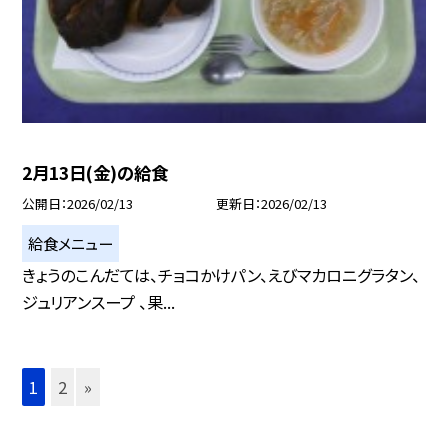
2月13日(金)の給食
公開日
2026/02/13
更新日
2026/02/13
給食メニュー
きょうのこんだては、チョコかけパン、えびマカロニグラタン、
ジュリアンスープ 、果...
1
2
»