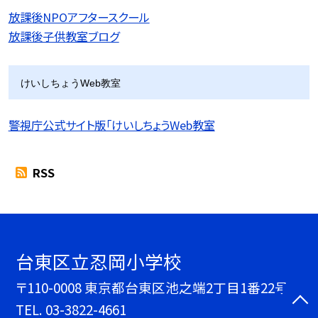
放課後NPOアフタースクール
放課後子供教室ブログ
けいしちょうWeb教室
警視庁公式サイト版「けいしちょうWeb教室
RSS
台東区立忍岡小学校
〒110-0008 東京都台東区池之端2丁目1番22号
TEL.
03-3822-4661