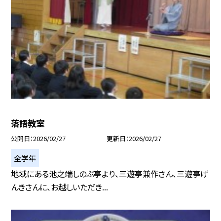
落語教室
公開日
2026/02/27
更新日
2026/02/27
全学年
地域にある池之端しのぶ亭より、三遊亭兼作さん、三遊亭げ
んきさんに、お越しいただき...