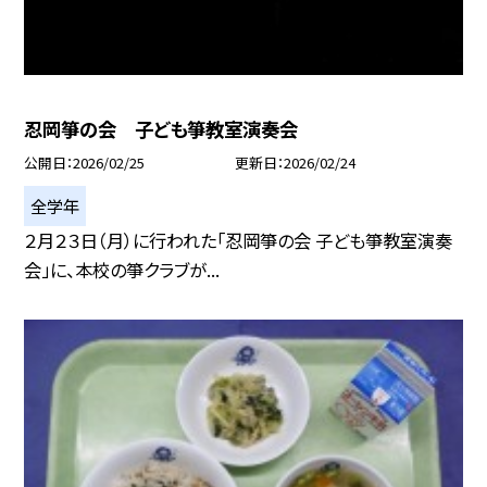
忍岡箏の会 子ども箏教室演奏会
公開日
2026/02/25
更新日
2026/02/24
全学年
２月２３日（月）に行われた「忍岡箏の会 子ども箏教室演奏
会」に、本校の箏クラブが...