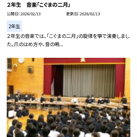
２年生 音楽「こぐまの二月」
公開日
2026/02/13
更新日
2026/02/13
2年生
２年生の音楽では、「こぐまの二月」の旋律を箏で演奏しまし
た。爪のはめ方や、音の鳴...