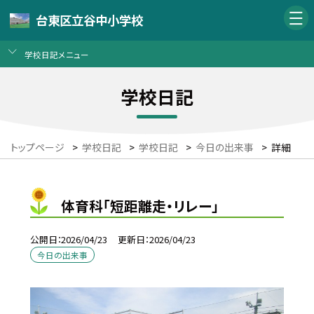
台東区立谷中小学校
学校日記メニュー
学校日記
トップページ
>
学校日記
>
学校日記
>
今日の出来事
>
詳細
体育科「短距離走・リレー」
公開日
2026/04/23
更新日
2026/04/23
今日の出来事