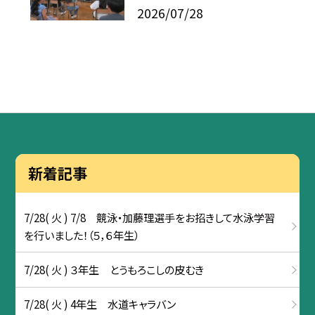
2026/07/28
新着記事
7/28( 火 ) 7/8 競泳・加藤理選手をお招きして水泳学習
を行いました！（５，６年生）
7/28( 火 ) ３年生 とうもろこしの皮むき
7/28( 火 ) 4年生 水道キャラバン