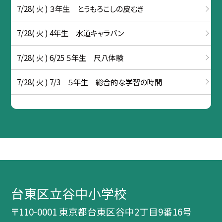
7/28( 火 ) ３年生 とうもろこしの皮むき
7/28( 火 ) 4年生 水道キャラバン
7/28( 火 ) 6/25 ５年生 尺八体験
7/28( 火 ) 7/3 ５年生 総合的な学習の時間
台東区立谷中小学校
〒110-0001 東京都台東区谷中2丁目9番16号