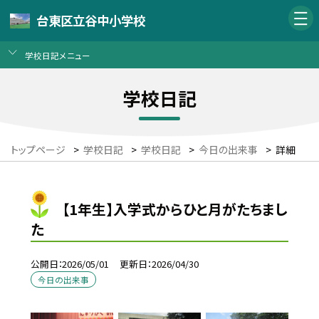
台東区立谷中小学校
学校日記メニュー
学校日記
トップページ
>
学校日記
>
学校日記
>
今日の出来事
>
詳細
【1年生】入学式からひと月がたちまし
た
公開日
2026/05/01
更新日
2026/04/30
今日の出来事