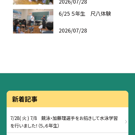
2026/07/28
6/25 ５年生 尺八体験
2026/07/28
新着記事
7/28( 火 ) 7/8 競泳・加藤理選手をお招きして水泳学習
を行いました！（５，６年生）