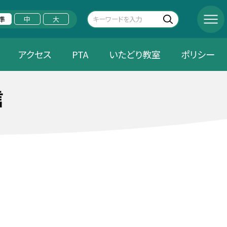
準
中
大
アクセス
PTA
いたどり教室
ポリシー
信