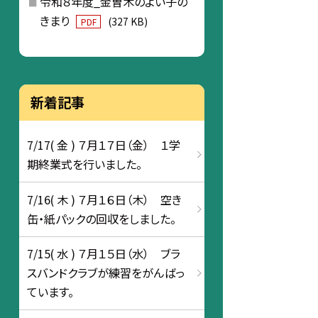
令和８年度_金曽木のよい子の
きまり
(327 KB)
PDF
新着記事
7/17( 金 ) ７月１７日（金） １学
期終業式を行いました。
7/16( 木 ) ７月１６日（木） 空き
缶・紙パックの回収をしました。
7/15( 水 ) ７月１５日（水） ブラ
スバンドクラブが練習をがんばっ
ています。