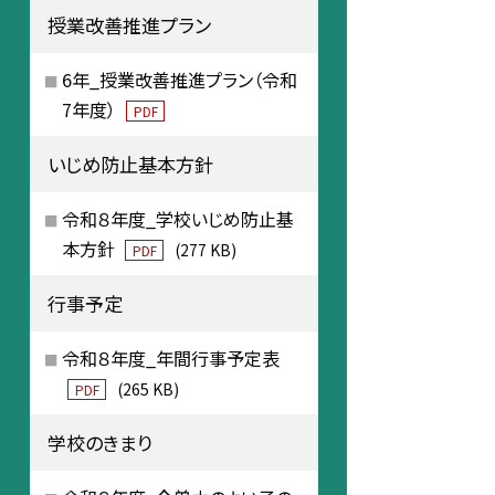
授業改善推進プラン
6年_授業改善推進プラン（令和
7年度）
PDF
いじめ防止基本方針
令和８年度_学校いじめ防止基
本方針
(277 KB)
PDF
行事予定
令和８年度_年間行事予定表
(265 KB)
PDF
学校のきまり