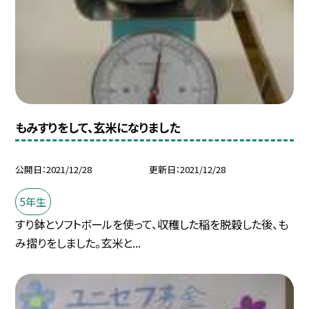
もみすりをして、玄米になりました
公開日
2021/12/28
更新日
2021/12/28
5年生
すり鉢とソフトボールを使って、収穫した稲を脱穀した後、も
み摺りをしました。玄米と...