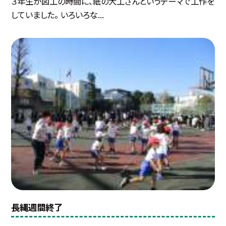
３年生が図工の時間に、紙の大工さんというテーマで工作を
していました。 いろいろな...
長縄週間終了