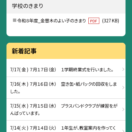
学校のきまり
令和８年度_金曽木のよい子のきまり
(327 KB)
PDF
新着記事
7/17( 金 ) ７月１７日（金） １学期終業式を行いました。
7/16( 木 ) ７月１６日（木） 空き缶・紙パックの回収をしま
した。
7/15( 水 ) ７月１５日（水） ブラスバンドクラブが練習をが
んばっています。
7/14( 火 ) ７月１４日（火） １年生が、教室案内を作ってく