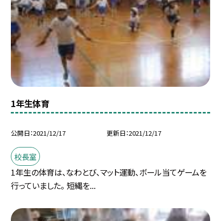
1年生体育
公開日
2021/12/17
更新日
2021/12/17
校長室
1年生の体育は、なわとび、マット運動、ボール当てゲームを
行っていました。 短縄を...