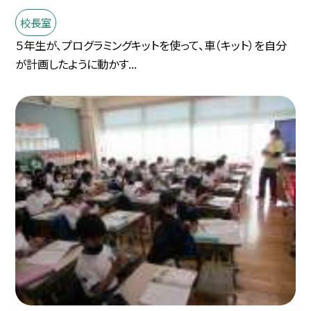
校長室
５年生が、プログラミングキットを使って、車（キット）を自分
が計画したように動かす...