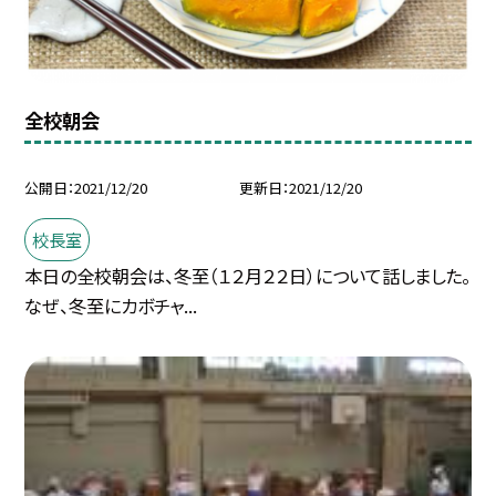
全校朝会
公開日
2021/12/20
更新日
2021/12/20
校長室
本日の全校朝会は、冬至（１２月２２日）について話しました。
なぜ、冬至にカボチャ...