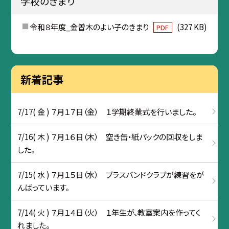
学校のきまり
令和８年度_金曽木のよい子のきまり
(327 KB)
PDF
新着記事
7/17( 金 ) ７月１７日（金） １学期終業式を行いました。
7/16( 木 ) ７月１６日（木） 空き缶・紙パックの回収をしま
した。
7/15( 水 ) ７月１５日（水） ブラスバンドクラブが練習をが
んばっています。
7/14( 火 ) ７月１４日（火） １年生が、教室案内を作ってく
れました。