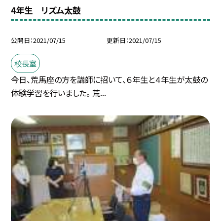
4年生 リズム太鼓
公開日
2021/07/15
更新日
2021/07/15
校長室
今日、荒馬座の方を講師に招いて、６年生と４年生が太鼓の
体験学習を行いました。 荒...