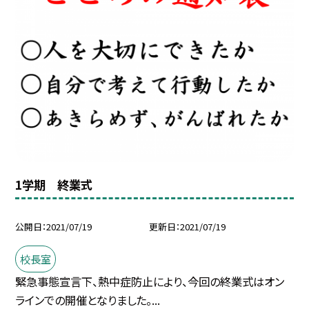
1学期 終業式
公開日
2021/07/19
更新日
2021/07/19
校長室
緊急事態宣言下、熱中症防止により、今回の終業式はオン
ラインでの開催となりました。...