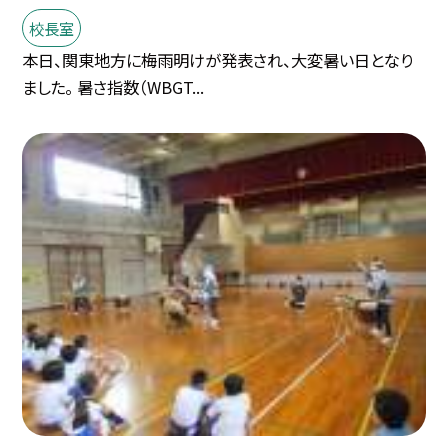
校長室
本日、関東地方に梅雨明けが発表され、大変暑い日となり
ました。 暑さ指数（WBGT...