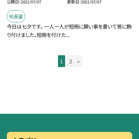
公開日
2021/07/07
更新日
2021/07/07
校長室
今日は七夕です。 一人一人が短冊に願い事を書いて笹に飾
り付けました。短冊を付けた...
1
2
»