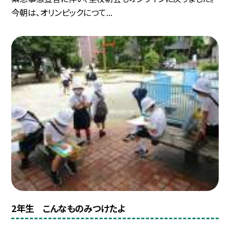
今朝は、オリンピックにつて...
2年生 こんなものみつけたよ