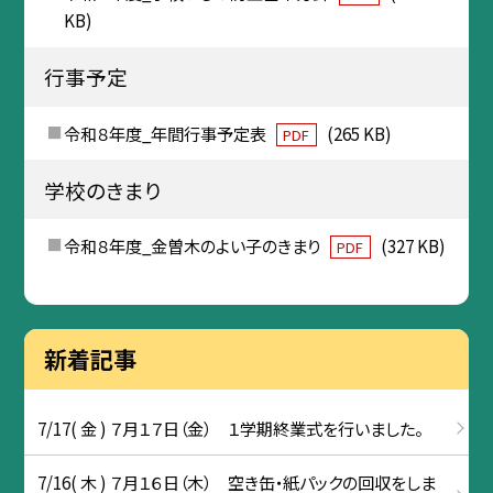
KB)
行事予定
令和８年度_年間行事予定表
(265 KB)
PDF
学校のきまり
令和８年度_金曽木のよい子のきまり
(327 KB)
PDF
新着記事
7/17( 金 ) ７月１７日（金） １学期終業式を行いました。
7/16( 木 ) ７月１６日（木） 空き缶・紙パックの回収をしま