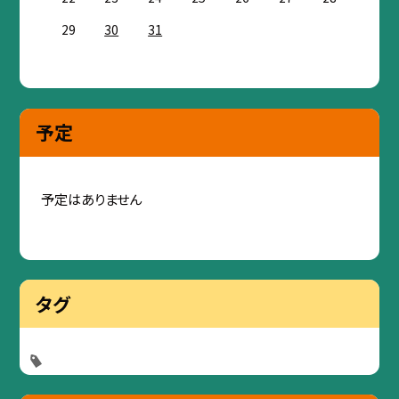
29
30
31
予定
予定はありません
タグ