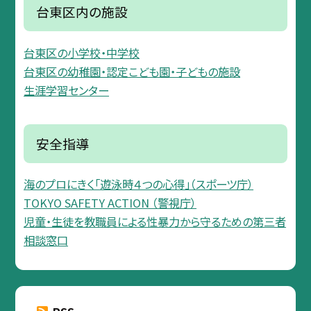
台東区内の施設
台東区の小学校・中学校
台東区の幼稚園・認定こども園・子どもの施設
生涯学習センター
安全指導
海のプロにきく「遊泳時４つの心得」（スポーツ庁）
TOKYO SAFETY ACTION （警視庁）
児童・生徒を教職員による性暴力から守るための第三者
相談窓口