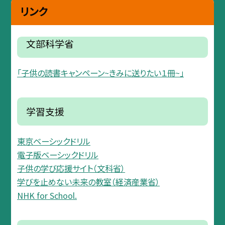
リンク
文部科学省
「子供の読書キャンペーン~きみに送りたい１冊~」
学習支援
東京ベーシックドリル
電子版ベーシックドリル
子供の学び応援サイト（文科省）
学びを止めない未来の教室（経済産業省）
NHK for School.