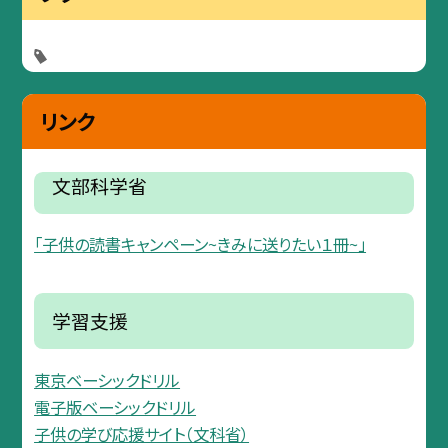
リンク
文部科学省
「子供の読書キャンペーン~きみに送りたい１冊~」
学習支援
東京ベーシックドリル
電子版ベーシックドリル
子供の学び応援サイト（文科省）