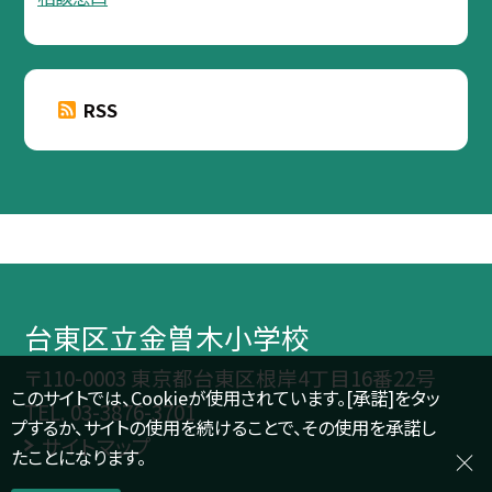
RSS
台東区立金曽木小学校
〒110-0003 東京都台東区根岸4丁目16番22号
このサイトでは、Cookieが使用されています。[承諾]をタッ
TEL.
03-3876-3701
プするか、サイトの使用を続けることで、その使用を承諾し
サイトマップ
たことになります。