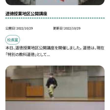
道徳授業地区公開講座
公開日
2022/10/29
更新日
2022/10/29
校長室
本日、道徳授業地区公開講座を開催しました。 道徳は、現在
「特別の教科道徳」として...