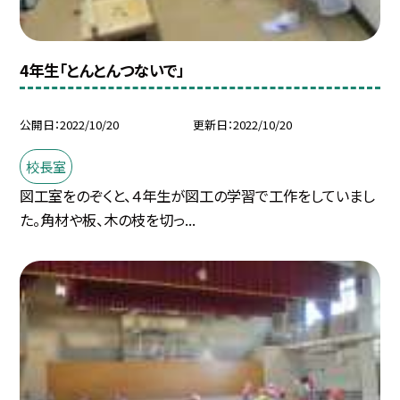
4年生「とんとんつないで」
公開日
2022/10/20
更新日
2022/10/20
校長室
図工室をのぞくと、４年生が図工の学習で工作をしていまし
た。角材や板、木の枝を切っ...