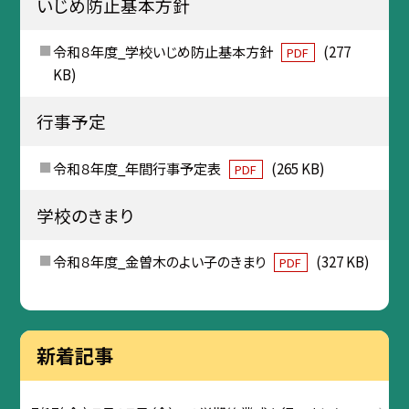
いじめ防止基本方針
令和８年度_学校いじめ防止基本方針
(277
PDF
KB)
行事予定
令和８年度_年間行事予定表
(265 KB)
PDF
学校のきまり
令和８年度_金曽木のよい子のきまり
(327 KB)
PDF
新着記事