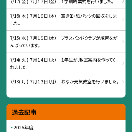
7/17( 金 ) ７月１７日（金） １学期終業式を行いました。
7/16( 木 ) ７月１６日（木） 空き缶・紙パックの回収をしま
した。
7/15( 水 ) ７月１５日（水） ブラスバンドクラブが練習をが
んばっています。
7/14( 火 ) ７月１４日（火） １年生が、教室案内を作ってく
れました。
7/13( 月 ) ７月１３日（月） おなか元気教室を行いました。
過去記事
2026年度