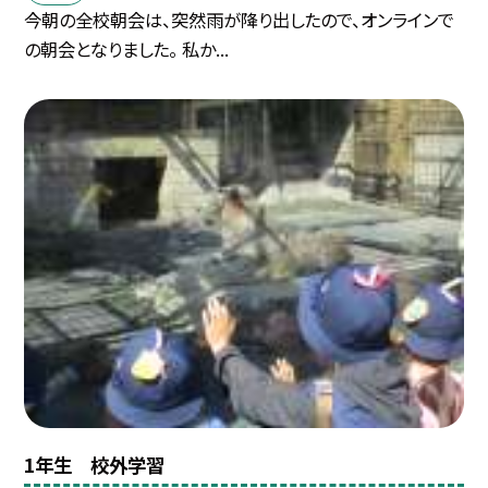
今朝の全校朝会は、突然雨が降り出したので、オンラインで
の朝会となりました。 私か...
1年生 校外学習