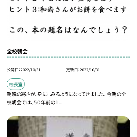
全校朝会
公開日
2022/10/31
更新日
2022/10/31
校長室
朝晩の寒さが、身にしみるようになってきました。 今朝の全
校朝会では、５０年前の１...