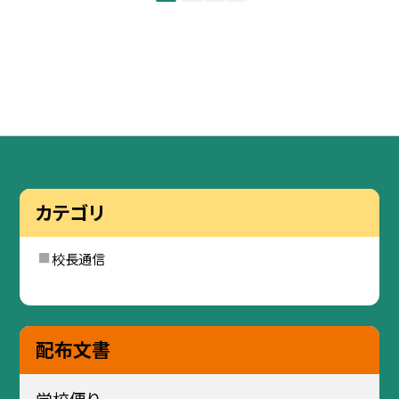
カテゴリ
校長通信
配布文書
学校便り