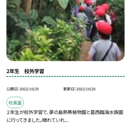
2年生 校外学習
公開日
2022/10/25
更新日
2022/10/25
校長室
２年生が校外学習で、夢の島熱帯植物園と葛西臨海水族園
に行ってきました。晴れていれ...