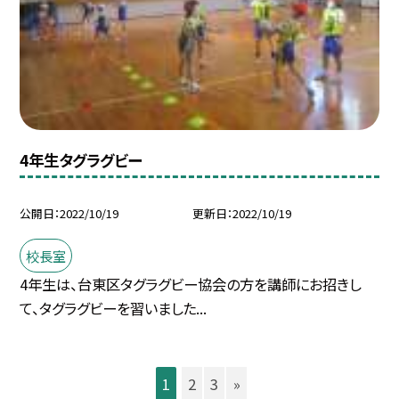
4年生タグラグビー
公開日
2022/10/19
更新日
2022/10/19
校長室
4年生は、台東区タグラグビー協会の方を講師にお招きし
て、タグラグビーを習いました...
1
2
3
»