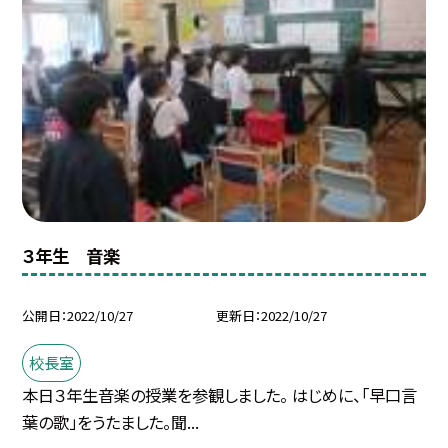
３年生 音楽
公開日
2022/10/27
更新日
2022/10/27
校長室
本日３年生音楽の授業を参観しました。 はじめに、「早口言
葉の歌」をうたました。聞...