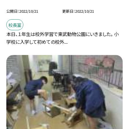
公開日
2022/10/21
更新日
2022/10/21
校長室
本日、１年生は校外学習で東武動物公園にいきました。 小
学校に入学して初めての校外...