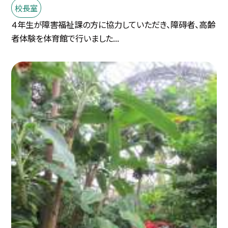
校長室
４年生が障害福祉課の方に協力していただき、障碍者、高齢
者体験を体育館で行いました...