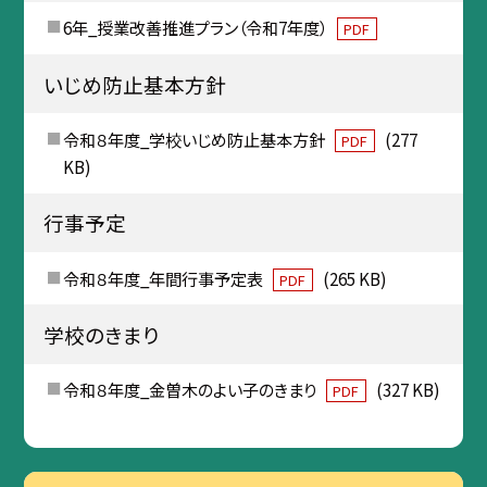
6年_授業改善推進プラン（令和7年度）
PDF
いじめ防止基本方針
令和８年度_学校いじめ防止基本方針
(277
PDF
KB)
行事予定
令和８年度_年間行事予定表
(265 KB)
PDF
学校のきまり
令和８年度_金曽木のよい子のきまり
(327 KB)
PDF