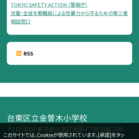
TOKYO SAFETY ACTION （警視庁）
児童・生徒を教職員による性暴力から守るための第三者
相談窓口
RSS
台東区立金曽木小学校
〒110-0003 東京都台東区根岸4丁目16番22号
このサイトでは、Cookieが使用されています。[承諾]をタッ
TEL.
03-3876-3701