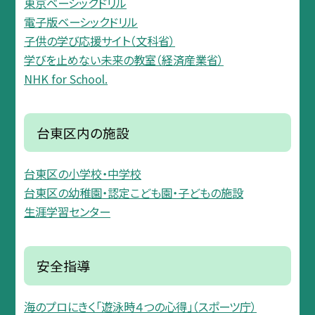
東京ベーシックドリル
電子版ベーシックドリル
子供の学び応援サイト（文科省）
学びを止めない未来の教室（経済産業省）
NHK for School.
台東区内の施設
台東区の小学校・中学校
台東区の幼稚園・認定こども園・子どもの施設
生涯学習センター
安全指導
海のプロにきく「遊泳時４つの心得」（スポーツ庁）