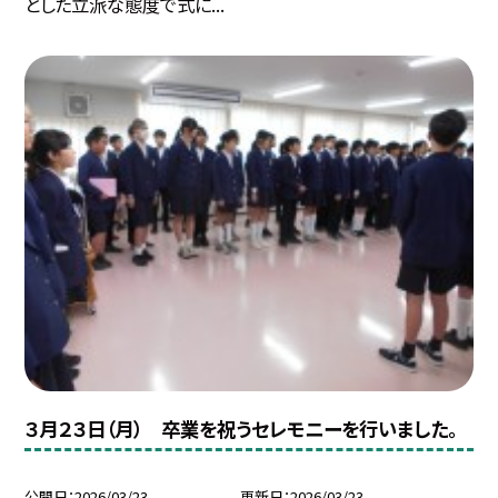
とした立派な態度で式に...
３月２３日（月） 卒業を祝うセレモニーを行いました。
公開日
2026/03/23
更新日
2026/03/23