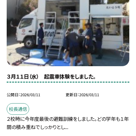
３月１１日（水） 起震車体験をしました。
公開日
2026/03/11
更新日
2026/03/11
校長通信
２校時に今年度最後の避難訓練をしました。どの学年も１年
間の積み重ねでしっかりとし...