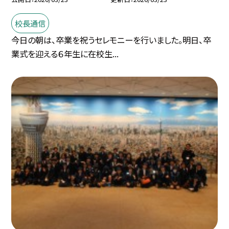
校長通信
今日の朝は、卒業を祝うセレモニーを行いました。明日、卒
業式を迎える６年生に在校生...