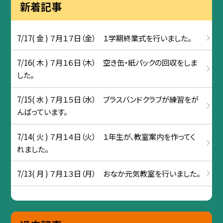
新着記事
7/17( 金 ) ７月１７日（金） １学期終業式を行いました。
7/16( 木 ) ７月１６日（木） 空き缶・紙パックの回収をしま
した。
7/15( 水 ) ７月１５日（水） ブラスバンドクラブが練習をが
んばっています。
7/14( 火 ) ７月１４日（火） １年生が、教室案内を作ってく
れました。
7/13( 月 ) ７月１３日（月） おなか元気教室を行いました。