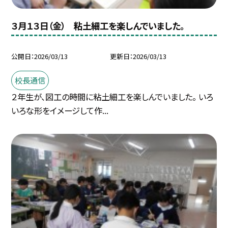
３月１３日（金） 粘土細工を楽しんでいました。
公開日
2026/03/13
更新日
2026/03/13
校長通信
２年生が、図工の時間に粘土細工を楽しんでいました。 いろ
いろな形をイメージして作...