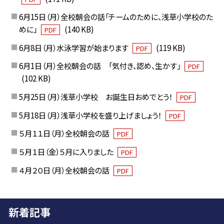
6月15日（月）全校朝会の話「チームのために、浅草小学校のた
めに」
(140 KB)
PDF
6月8日（月）水泳学習が始まります
(119 KB)
PDF
6月1日（月）全校朝会の話 「気付き、認め、生かす」
PDF
(102 KB)
5月25日（月）浅草小学校 お誕生日おめでとう！
PDF
5月18日（月）浅草小学校を盛り上げましょう！
PDF
５月１１日（月）全校朝会の話
PDF
５月１日（金）５月に入りました
PDF
４月２０日（月）全校朝会の話
PDF
新着記事