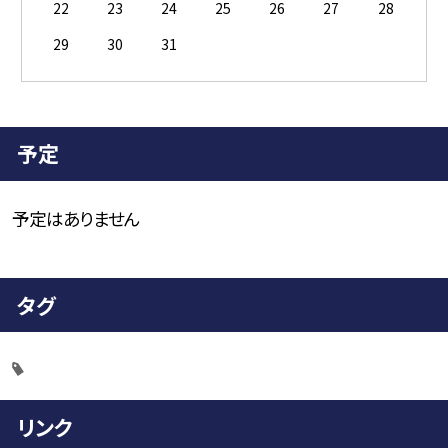
22
23
24
25
26
27
28
29
30
31
予定
予定はありません
タグ
リンク