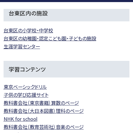
台東区内の施設
台東区の小学校・中学校
台東区の幼稚園・認定こども園・子どもの施設
生涯学習センター
学習コンテンツ
東京ベーシックドリル
子供の学び応援サイト
教科書会社（東京書籍）算数のページ
教科書会社（大日本図書）理科のページ
NHK for school
教科書会社（教育芸術社）音楽のページ