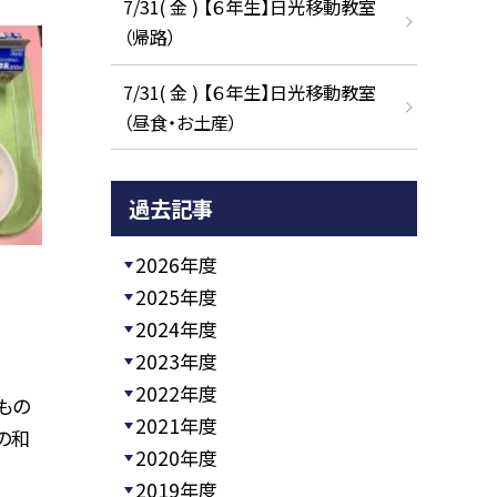
7/31( 金 ) 【６年生】日光移動教室
（帰路）
7/31( 金 ) 【６年生】日光移動教室
（昼食・お土産）
過去記事
2026年度
2025年度
2024年度
2023年度
2022年度
もの
2021年度
の和
2020年度
2019年度