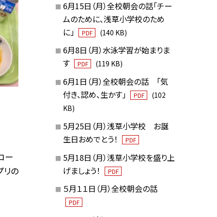
6月15日（月）全校朝会の話「チー
ムのために、浅草小学校のため
に」
(140 KB)
PDF
6月8日（月）水泳学習が始まりま
す
(119 KB)
PDF
6月1日（月）全校朝会の話 「気
付き、認め、生かす」
(102
PDF
KB)
5月25日（月）浅草小学校 お誕
生日おめでとう！
PDF
コー
5月18日（月）浅草小学校を盛り上
げましょう！
プリの
PDF
５月１１日（月）全校朝会の話
PDF