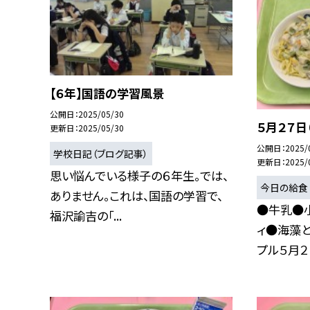
【６年】国語の学習風景
公開日
2025/05/30
５月２７日
更新日
2025/05/30
公開日
2025/
学校日記（ブログ記事）
更新日
2025/
思い悩んでいる様子の６年生。では、
今日の給食
ありません。これは、国語の学習で、
●牛乳●
福沢諭吉の「...
ィ●海藻
プル５月２７