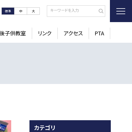
標準
中
大
後子供教室
リンク
アクセス
PTA
カテゴリ