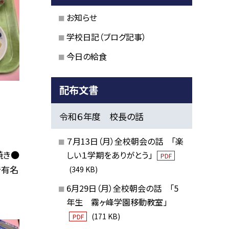
お知らせ
学校日記（ブログ記事）
今日の給食
配布文書
令和６年度 校長の話
７月13日（月）全校朝会の話 「楽
焼き●
しい１学期をありがとう」
PDF
で有名
(349 KB)
6月29日（月）全校朝会の話 「5
年生 霧ヶ峰学園移動教室」
(171 KB)
PDF