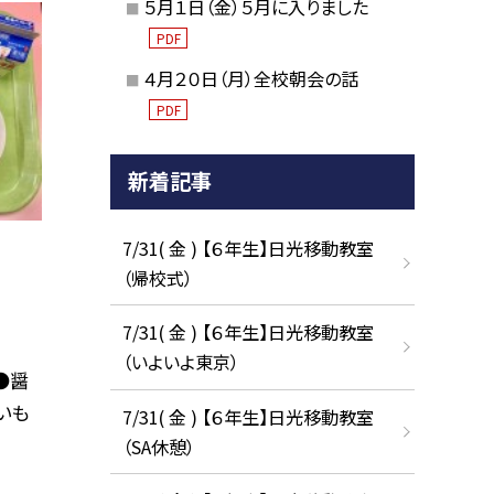
５月１日（金）５月に入りました
PDF
４月２０日（月）全校朝会の話
PDF
新着記事
7/31( 金 ) 【６年生】日光移動教室
（帰校式）
7/31( 金 ) 【６年生】日光移動教室
（いよいよ東京）
●醤
いも
7/31( 金 ) 【６年生】日光移動教室
（SA休憩）