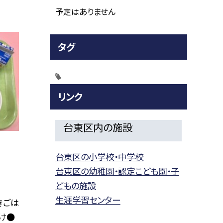
予定はありません
タグ
リンク
台東区内の施設
台東区の小学校・中学校
台東区の幼稚園・認定こども園・子
どもの施設
生涯学習センター
きごは
け●