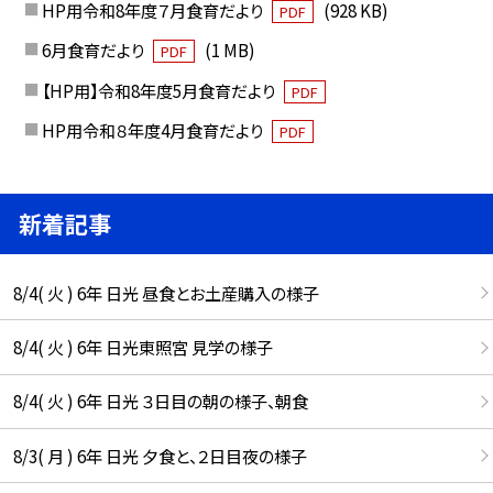
HP用令和8年度７月食育だより
(928 KB)
PDF
6月食育だより
(1 MB)
PDF
【HP用】令和8年度5月食育だより
PDF
HP用令和８年度4月食育だより
PDF
新着記事
8/4( 火 ) 6年 日光 昼食とお土産購入の様子
8/4( 火 ) 6年 日光東照宮 見学の様子
8/4( 火 ) 6年 日光 ３日目の朝の様子、朝食
8/3( 月 ) 6年 日光 夕食と、２日目夜の様子