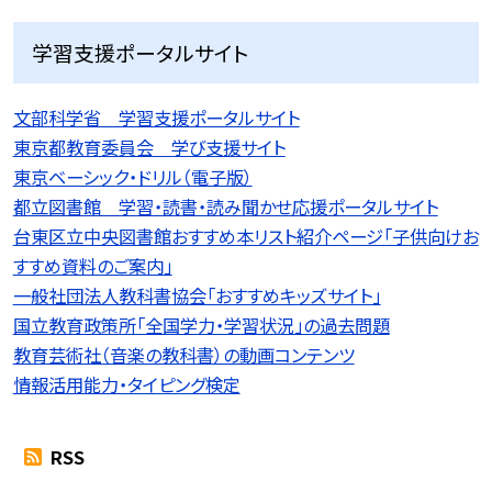
学習支援ポータルサイト
文部科学省 学習支援ポータルサイト
東京都教育委員会 学び支援サイト
東京ベーシック・ドリル（電子版）
都立図書館 学習・読書・読み聞かせ応援ポータルサイト
台東区立中央図書館おすすめ本リスト紹介ページ「子供向けお
すすめ資料のご案内」
一般社団法人教科書協会「おすすめキッズサイト」
国立教育政策所「全国学力・学習状況」の過去問題
教育芸術社（音楽の教科書）の動画コンテンツ
情報活用能力・タイピング検定
RSS