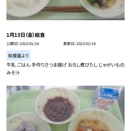
1月13日（金）給食
公開日
2023/01/16
更新日
2023/01/16
給食室より
牛乳 ごはん 手作りさつま揚げ おろし煮びたし じゃがいもの
みそ汁