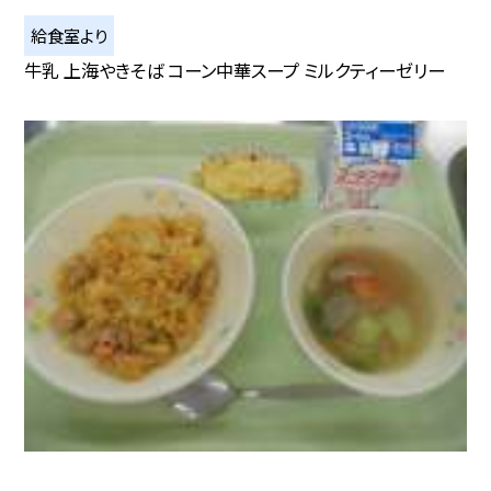
給食室より
牛乳 上海やきそば コーン中華スープ ミルクティーゼリー