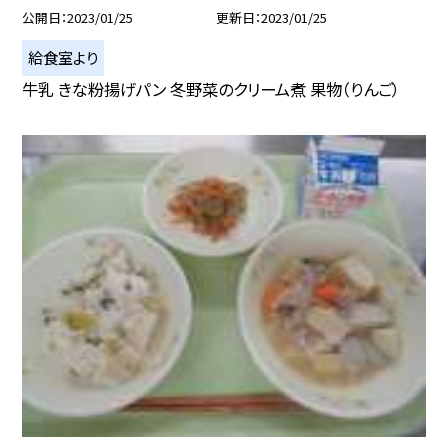
公開日
2023/01/25
更新日
2023/01/25
給食室より
牛乳 きな粉揚げパン 冬野菜のクリーム煮 果物（りんご）