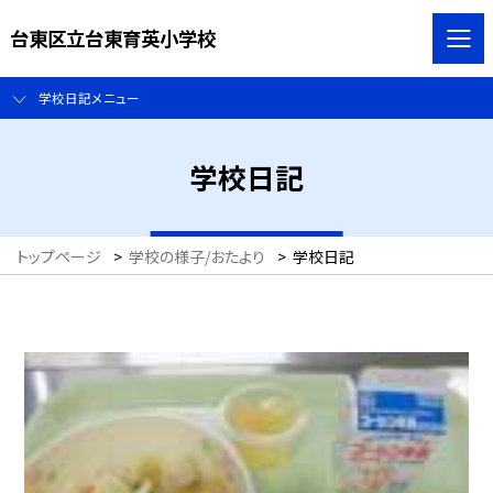
台東区立台東育英小学校
学校日記メニュー
学校日記
トップページ
>
学校の様子/おたより
>
学校日記