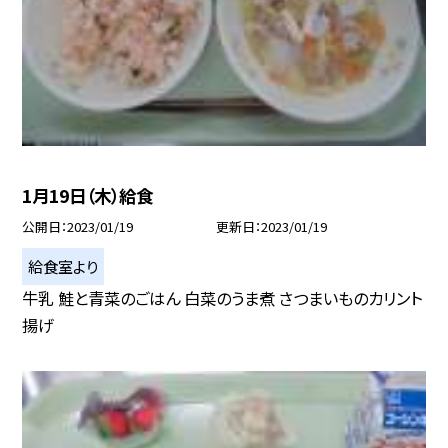
1月19日（木）給食
公開日
2023/01/19
更新日
2023/01/19
給食室より
牛乳 鮭と青菜のごはん 白菜のうま煮 さつまいものカリント
揚げ