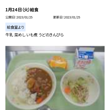
1月2４日（火）給食
公開日
2023/01/25
更新日
2023/01/25
給食室より
牛乳 菜めし いも煮 うどのきんぴら