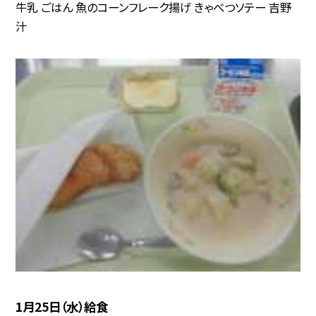
牛乳 ごはん 魚のコーンフレーク揚げ きゃべつソテー 吉野
汁
1月25日（水）給食