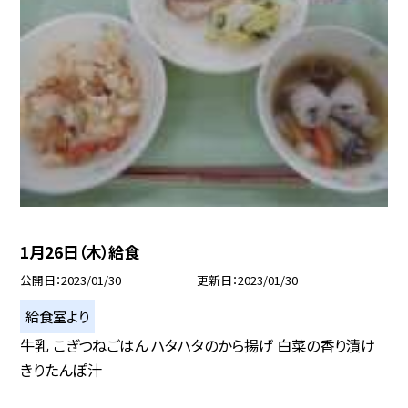
1月26日（木）給食
公開日
2023/01/30
更新日
2023/01/30
給食室より
牛乳 こぎつねごはん ハタハタのから揚げ 白菜の香り漬け
きりたんぽ汁