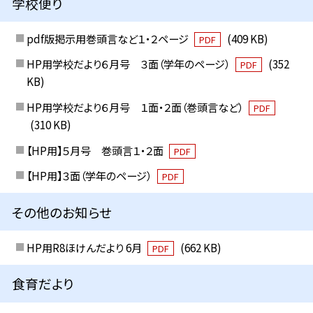
学校便り
pdf版掲示用巻頭言など１・２ページ
(409 KB)
PDF
HP用学校だより６月号 ３面（学年のページ）
(352
PDF
KB)
HP用学校だより６月号 １面・２面（巻頭言など）
PDF
(310 KB)
【HP用】５月号 巻頭言１・２面
PDF
【HP用】３面（学年のページ）
PDF
その他のお知らせ
HP用R8ほけんだより 6月
(662 KB)
PDF
食育だより