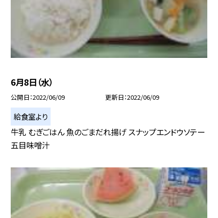
6月8日（水）
公開日
2022/06/09
更新日
2022/06/09
給食室より
牛乳 むぎごはん 魚のごまだれ揚げ スナップエンドウソテー
五目味噌汁