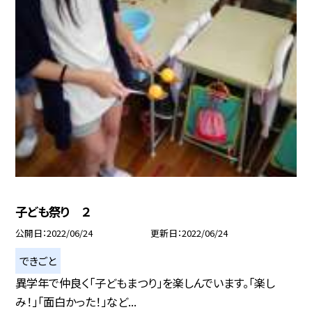
子ども祭り ２
公開日
2022/06/24
更新日
2022/06/24
できごと
異学年で仲良く「子どもまつり」を楽しんでいます。「楽し
み！」「面白かった！」など...