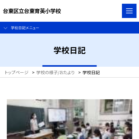
台東区立台東育英小学校
学校日記メニュー
学校日記
トップページ
>
学校の様子/おたより
>
学校日記