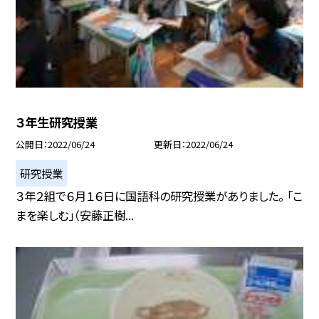
３年生研究授業
公開日
2022/06/24
更新日
2022/06/24
研究授業
３年２組で６月１６日に国語科の研究授業がありました。 「こ
まを楽しむ」（安藤正樹...