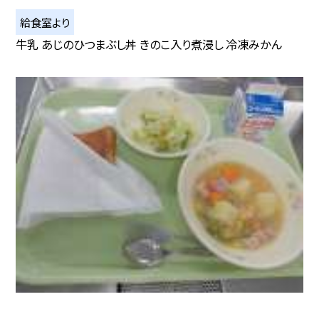
給食室より
牛乳 あじのひつまぶし丼 きのこ入り煮浸し 冷凍みかん