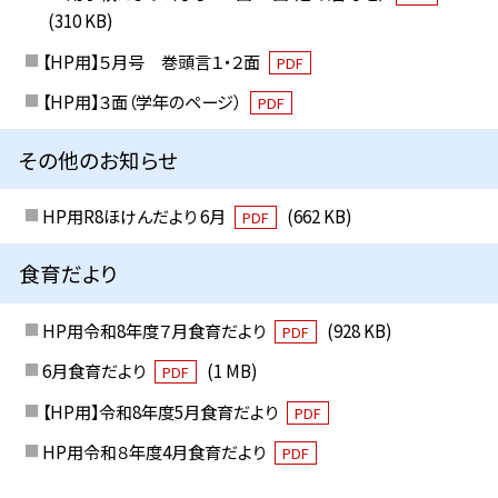
(310 KB)
【HP用】５月号 巻頭言１・２面
PDF
【HP用】３面（学年のページ）
PDF
その他のお知らせ
HP用R8ほけんだより 6月
(662 KB)
PDF
食育だより
HP用令和8年度７月食育だより
(928 KB)
PDF
6月食育だより
(1 MB)
PDF
【HP用】令和8年度5月食育だより
PDF
HP用令和８年度4月食育だより
PDF