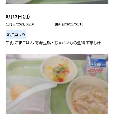
6月13日（月）
公開日
2022/06/16
更新日
2022/06/16
給食室より
牛乳 ごまごはん 高野豆腐とじゃがいもの煮物 すまし汁