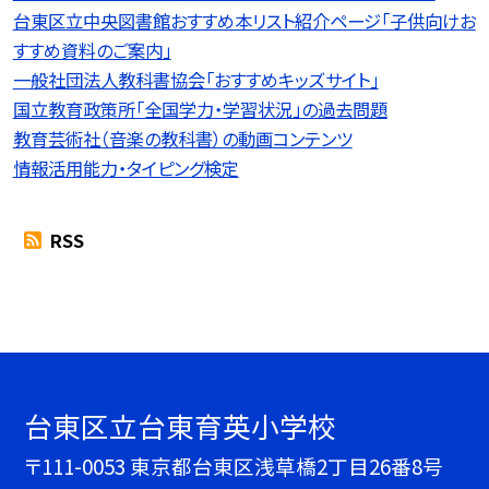
台東区立中央図書館おすすめ本リスト紹介ページ「子供向けお
すすめ資料のご案内」
一般社団法人教科書協会「おすすめキッズサイト」
国立教育政策所「全国学力・学習状況」の過去問題
教育芸術社（音楽の教科書）の動画コンテンツ
情報活用能力・タイピング検定
RSS
台東区立台東育英小学校
〒111-0053 東京都台東区浅草橋2丁目26番8号