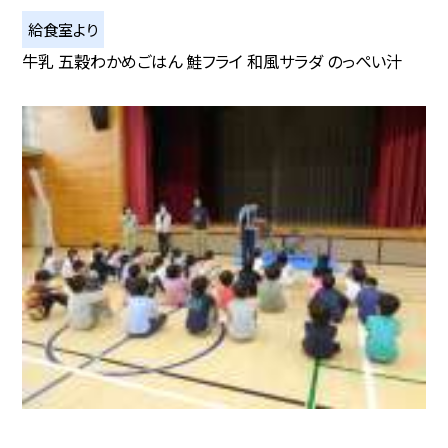
給食室より
牛乳 五穀わかめごはん 鮭フライ 和風サラダ のっぺい汁