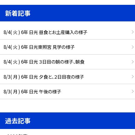
新着記事
8/4( 火 ) 6年 日光 昼食とお土産購入の様子
8/4( 火 ) 6年 日光東照宮 見学の様子
8/4( 火 ) 6年 日光 ３日目の朝の様子、朝食
8/3( 月 ) 6年 日光 夕食と、２日目夜の様子
8/3( 月 ) 6年 日光 午後の様子
過去記事