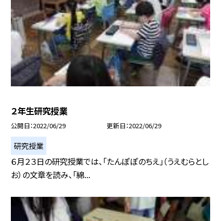
２年生研究授業
公開日
2022/06/29
更新日
2022/06/29
研究授業
６月２３日の研究授業では、「たんぽぽのちえ」（うえむらとし
お）の文章を読み、「綿...