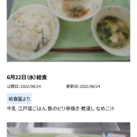
6月22日（水）給食
公開日
2022/06/24
更新日
2022/06/24
給食室より
牛乳 江戸菜ごはん 魚のピリ辛焼き 煮浸し なめこ汁