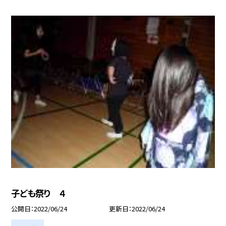
子ども祭り ４
公開日
2022/06/24
更新日
2022/06/24