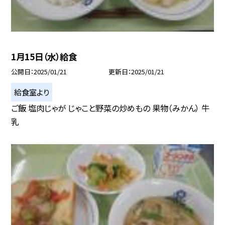
1月15日（水）給食
公開日
2025/01/21
更新日
2025/01/21
給食室より
ご飯 塩肉じゃが じゃこと野菜の炒めもの 果物（みかん） 牛
乳