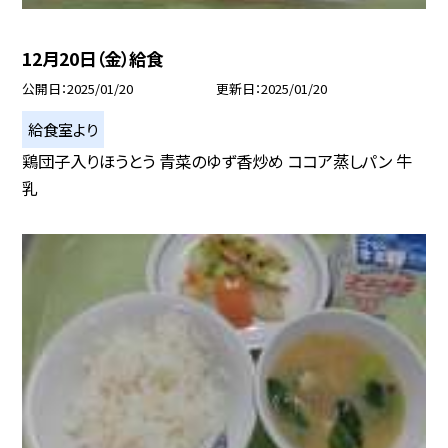
12月20日（金）給食
公開日
2025/01/20
更新日
2025/01/20
給食室より
鶏団子入りほうとう 青菜のゆず香炒め ココア蒸しパン 牛
乳