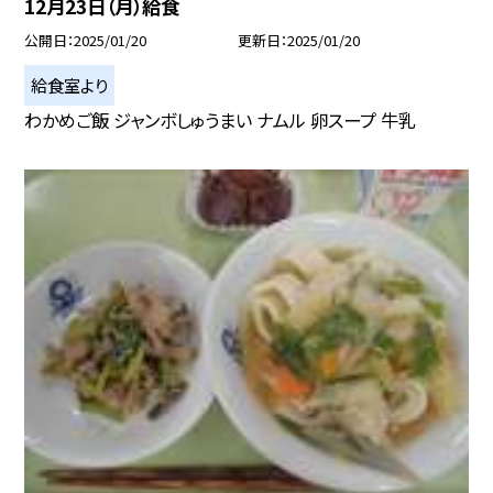
12月23日（月）給食
公開日
2025/01/20
更新日
2025/01/20
給食室より
わかめご飯 ジャンボしゅうまい ナムル 卵スープ 牛乳