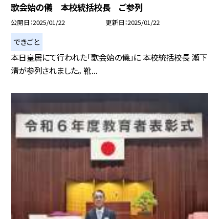
歌会始の儀 本校統括校長 ご参列
公開日
2025/01/22
更新日
2025/01/22
できごと
本日皇居にて行われた「歌会始の儀」に 本校統括校長 瀬下
清が参列されました。 靴...