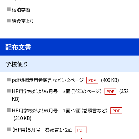
宿泊学習
給食室より
配布文書
学校便り
pdf版掲示用巻頭言など１・２ページ
(409 KB)
PDF
HP用学校だより６月号 ３面（学年のページ）
(352
PDF
KB)
HP用学校だより６月号 １面・２面（巻頭言など）
PDF
(310 KB)
【HP用】５月号 巻頭言１・２面
PDF