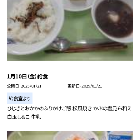
1月10日（金）給食
公開日
2025/01/21
更新日
2025/01/21
給食室より
ひじきとおかかのふりかけご飯 松風焼き かぶの塩昆布和え
白玉しるこ 牛乳