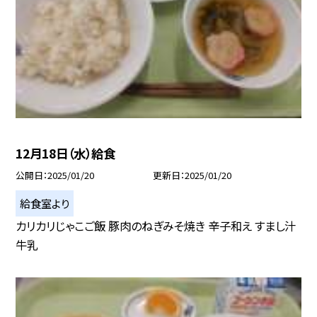
12月18日（水）給食
公開日
2025/01/20
更新日
2025/01/20
給食室より
カリカリじゃこご飯 豚肉のねぎみそ焼き 辛子和え すまし汁
牛乳