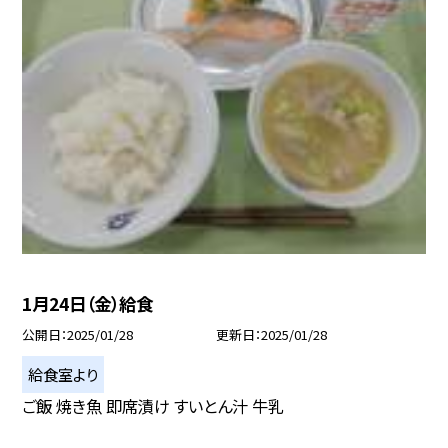
1月24日（金）給食
公開日
2025/01/28
更新日
2025/01/28
給食室より
ご飯 焼き魚 即席漬け すいとん汁 牛乳