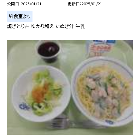
公開日
2025/01/21
更新日
2025/01/21
給食室より
焼きとり丼 ゆかり和え たぬき汁 牛乳