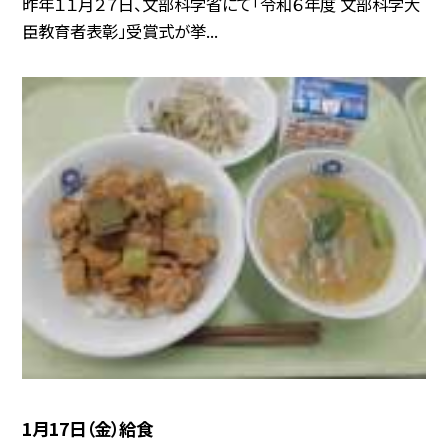
昨年１１月２７日、文部科学省にて「令和６年度 文部科学大
臣教育者表彰」受賞式が挙...
1月17日（金）給食