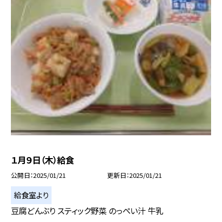
１月９日（木）給食
公開日
2025/01/21
更新日
2025/01/21
給食室より
豆腐どんぶり スティック野菜 のっぺい汁 牛乳