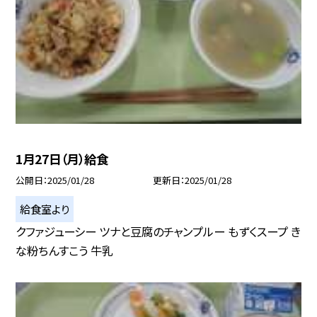
1月27日（月）給食
公開日
2025/01/28
更新日
2025/01/28
給食室より
クファジューシー ツナと豆腐のチャンプルー もずくスープ き
な粉ちんすこう 牛乳