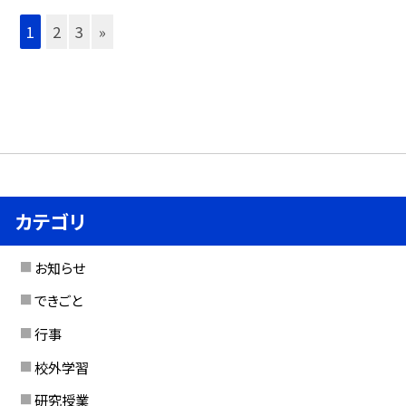
1
2
3
»
カテゴリ
お知らせ
できごと
行事
校外学習
研究授業