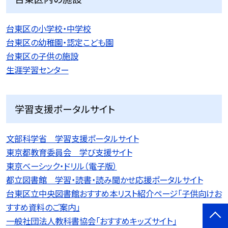
台東区の小学校・中学校
台東区の幼稚園・認定こども園
台東区の子供の施設
生涯学習センター
学習支援ポータルサイト
文部科学省 学習支援ポータルサイト
東京都教育委員会 学び支援サイト
東京ベーシック・ドリル（電子版）
都立図書館 学習・読書・読み聞かせ応援ポータルサイト
台東区立中央図書館おすすめ本リスト紹介ページ「子供向けお
すすめ資料のご案内」
一般社団法人教科書協会「おすすめキッズサイト」