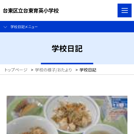
台東区立台東育英小学校
学校日記メニュー
学校日記
トップページ
>
学校の様子/おたより
>
学校日記