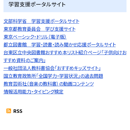
学習支援ポータルサイト
文部科学省 学習支援ポータルサイト
東京都教育委員会 学び支援サイト
東京ベーシック・ドリル（電子版）
都立図書館 学習・読書・読み聞かせ応援ポータルサイト
台東区立中央図書館おすすめ本リスト紹介ページ「子供向けお
すすめ資料のご案内」
一般社団法人教科書協会「おすすめキッズサイト」
国立教育政策所「全国学力・学習状況」の過去問題
教育芸術社（音楽の教科書）の動画コンテンツ
情報活用能力・タイピング検定
RSS