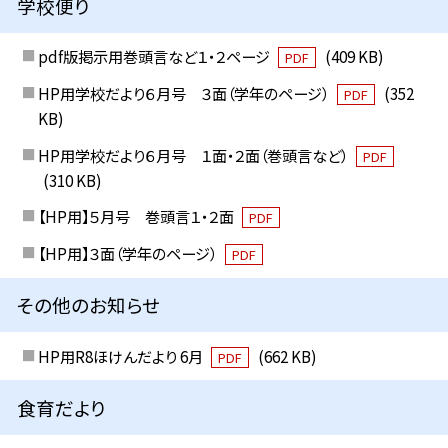
学校便り
pdf版掲示用巻頭言など１・２ページ
(409 KB)
PDF
HP用学校だより６月号 ３面（学年のページ）
(352
PDF
KB)
HP用学校だより６月号 １面・２面（巻頭言など）
PDF
(310 KB)
【HP用】５月号 巻頭言１・２面
PDF
【HP用】３面（学年のページ）
PDF
その他のお知らせ
HP用R8ほけんだより 6月
(662 KB)
PDF
食育だより