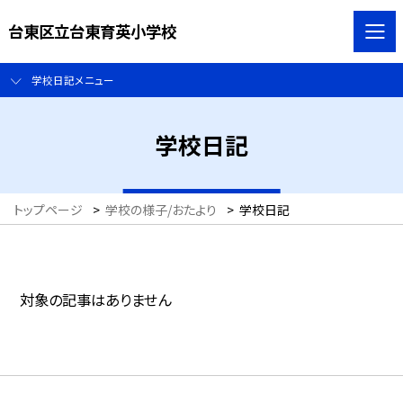
台東区立台東育英小学校
学校日記メニュー
学校日記
トップページ
>
学校の様子/おたより
>
学校日記
対象の記事はありません