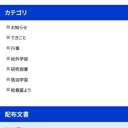
カテゴリ
お知らせ
できごと
行事
校外学習
研究授業
宿泊学習
給食室より
配布文書