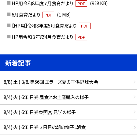
HP用令和8年度７月食育だより
(928 KB)
PDF
6月食育だより
(1 MB)
PDF
【HP用】令和8年度5月食育だより
PDF
HP用令和８年度4月食育だより
PDF
新着記事
8/8( 土 ) 8/8. 第56回 エラーズ夏の子供野球大会
8/4( 火 ) 6年 日光 昼食とお土産購入の様子
8/4( 火 ) 6年 日光東照宮 見学の様子
8/4( 火 ) 6年 日光 ３日目の朝の様子、朝食