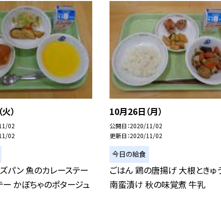
（火）
10月26日（月）
11/02
公開日
2020/11/02
11/02
更新日
2020/11/02
今日の給食
ズパン 魚のカレーステー
ごはん 鶏の唐揚げ 大根ときゅ
テー かぼちゃのポタージュ
南蛮漬け 秋の味覚煮 牛乳