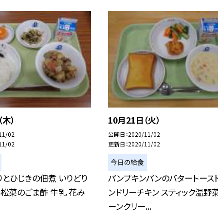
（木）
10月21日（火）
11/02
公開日
2020/11/02
11/02
更新日
2020/11/02
今日の給食
りとひじきの佃煮 いりどり
パンプキンパンのバタートースト
松菜のごま酢 牛乳 花み
ンドリーチキン スティック温野菜
ーンクリー...