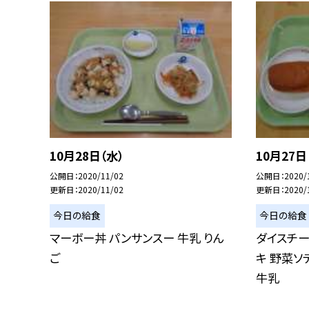
10月28日（水）
10月27日
公開日
2020/11/02
公開日
2020/
更新日
2020/11/02
更新日
2020/
今日の給食
今日の給食
マーボー丼 パンサンスー 牛乳 りん
ダイスチー
ご
キ 野菜ソ
牛乳