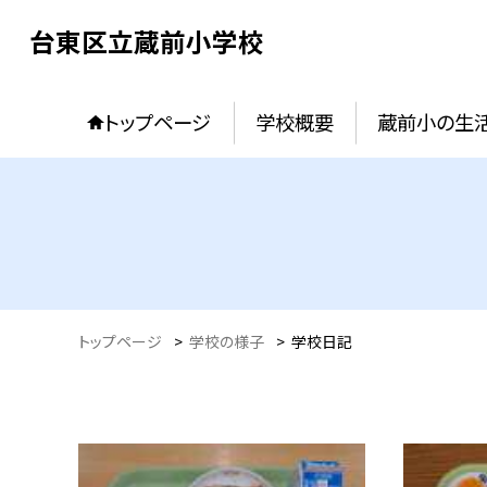
台東区立蔵前小学校
トップページ
学校概要
蔵前小の生
トップページ
>
学校の様子
>
学校日記