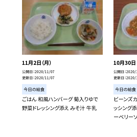
11月2日（月）
10月30日
公開日
2020/11/07
公開日
2020/
更新日
2020/11/07
更新日
2020/
今日の給食
今日の給食
ごはん 和風ハンバーグ 菊入りゆで
ビーンズカ
野菜ドレッシング添え みそ汁 牛乳
ッシング添
ーベリーソ.