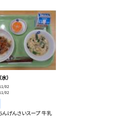
（水）
11/02
11/02
ちんげんさいスープ 牛乳