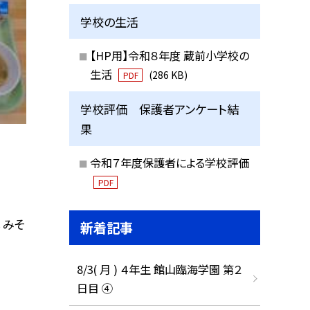
学校の生活
【HP用】令和８年度 蔵前小学校の
生活
(286 KB)
PDF
学校評価 保護者アンケート結
果
令和７年度保護者による学校評価
PDF
 みそ
新着記事
8/3( 月 ) ４年生 館山臨海学園 第２
日目 ④