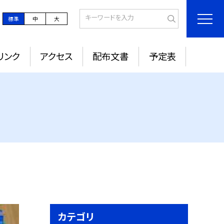
標準
中
大
リンク
アクセス
配布文書
予定表
カテゴリ