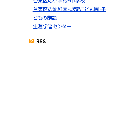
台東区の小学校・中学校
台東区の幼稚園・認定こども園・子
どもの施設
生涯学習センター
RSS