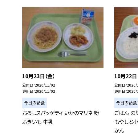
10月23日（金）
10月22日
公開日
2020/11/02
公開日
2020/
更新日
2020/11/02
更新日
2020/
今日の給食
今日の給食
おろしスパッゲティ いかのマリネ 粉
ごはん の
ふきいも 牛乳
もやしと小
かん