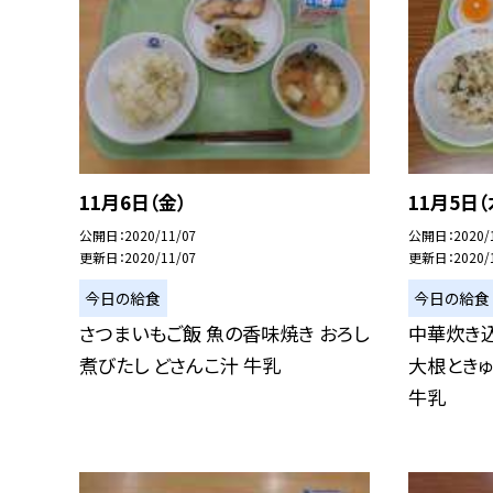
11月6日（金）
11月5日（
公開日
2020/11/07
公開日
2020/
更新日
2020/11/07
更新日
2020/
今日の給食
今日の給食
さつまいもご飯 魚の香味焼き おろし
中華炊き
煮びたし どさんこ汁 牛乳
大根ときゅ
牛乳