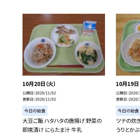
10月20日（火）
10月19日
公開日
2020/11/02
公開日
2020/
更新日
2020/11/02
更新日
2020/
今日の給食
今日の給食
大豆ご飯 ハタハタの唐揚げ 野菜の
ツナの炊き
即席漬け にらたま汁 牛乳
うりとかぶ