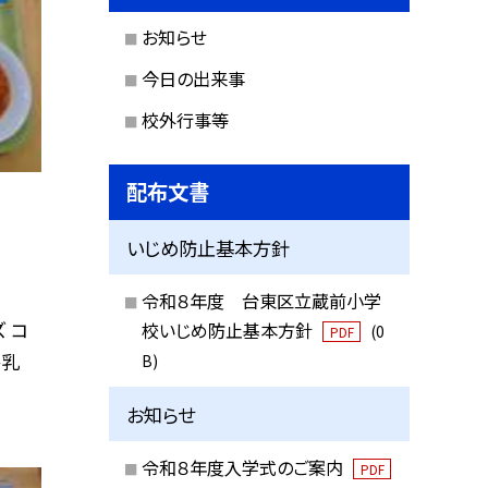
お知らせ
今日の出来事
校外行事等
配布文書
いじめ防止基本方針
令和８年度 台東区立蔵前小学
 コ
校いじめ防止基本方針
(0
PDF
牛乳
B)
お知らせ
令和８年度入学式のご案内
PDF