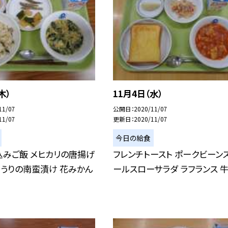
木）
11月4日（水）
11/07
公開日
2020/11/07
11/07
更新日
2020/11/07
今日の給食
込みご飯 メヒカリの唐揚げ
フレンチトースト ポークビーンズ
うりの南蛮漬け 花みかん
ールスローサラダ ラフランス 