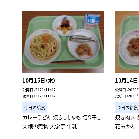
10月15日（木）
10月14日
公開日
2020/11/02
公開日
2020/
更新日
2020/11/02
更新日
2020/
今日の給食
今日の給食
カレーうどん 焼きししゃも 切り干し
焼き肉丼 
大根の煮物 大学芋 牛乳
花みかん