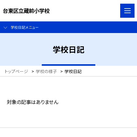
台東区立蔵前小学校
学校日記メニュー
学校日記
トップページ
>
学校の様子
>
学校日記
対象の記事はありません