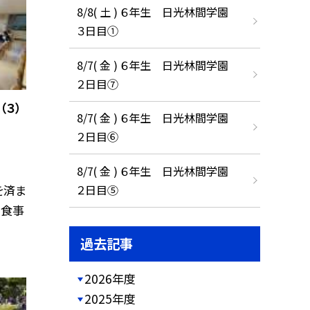
8/8( 土 ) ６年生 日光林間学園
３日目①
8/7( 金 ) ６年生 日光林間学園
２日目⑦
３）
8/7( 金 ) ６年生 日光林間学園
２日目⑥
8/7( 金 ) ６年生 日光林間学園
を済ま
２日目⑤
 食事
過去記事
2026年度
2025年度