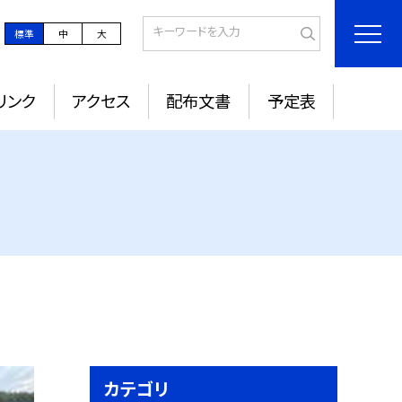
標準
中
大
リンク
アクセス
配布文書
予定表
カテゴリ