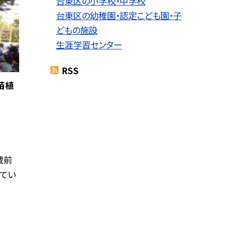
台東区の小学校・中学校
台東区の幼稚園・認定こども園・子
どもの施設
生涯学習センター
RSS
苗植
蔵前
してい