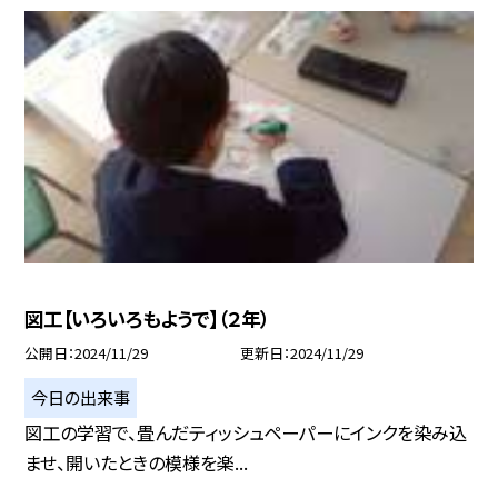
図工【いろいろもようで】（２年）
公開日
2024/11/29
更新日
2024/11/29
今日の出来事
図工の学習で、畳んだティッシュペーパーにインクを染み込
ませ、開いたときの模様を楽...