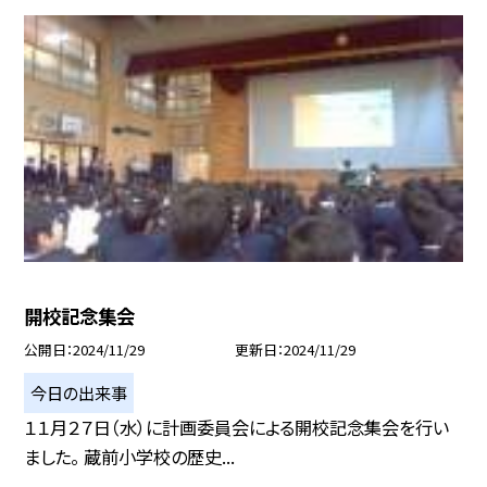
開校記念集会
公開日
2024/11/29
更新日
2024/11/29
今日の出来事
１１月２７日（水）に計画委員会による開校記念集会を行い
ました。 蔵前小学校の歴史...