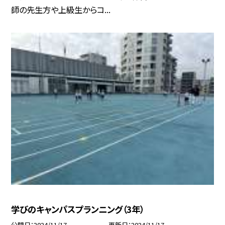
師の先生方や上級生からコ...
学びのキャンパスプランニング（3年）
公開日
2024/11/17
更新日
2024/11/17