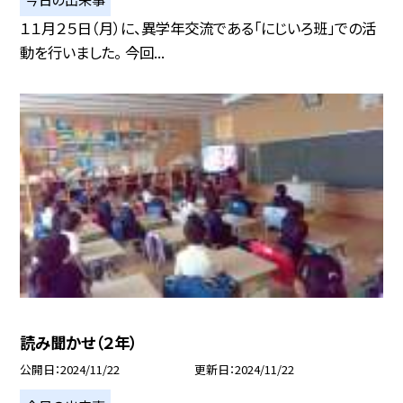
１１月２５日（月）に、異学年交流である「にじいろ班」での活
動を行いました。 今回...
読み聞かせ（２年）
公開日
2024/11/22
更新日
2024/11/22