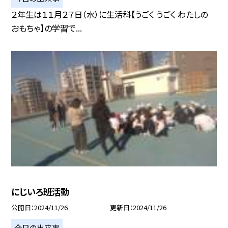
２年生は１１月２７日（水）に生活科【うごく うごく わたしの
おもちゃ】の学習で...
にじいろ班活動
公開日
2024/11/26
更新日
2024/11/26
今日の出来事