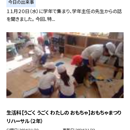
今日の出来事
１１月２０日（水）に学年で集まり、学年主任の先生からの話
を聞きました。 今回、特...
生活科【うごく うごく わたしの おもちゃ】おもちゃまつり
リハーサル（２年）
公開日
2024/11/22
更新日
2024/11/22