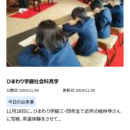
ひまわり学級社会科見学
公開日
2024/11/30
更新日
2024/11/30
今日の出来事
11月28日に、ひまわり学級三・四年生で近所の桃林寺さん
に写経、茶道体験をさせて...