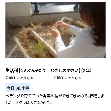
生活科【ぐんぐんそだて わたしのやさい】（２年）
公開日
2024/11/30
更新日
2024/11/30
今日の出来事
ベランダで育てていた野菜の種ができてきたので、収穫しま
した。 オクラは大きな実に...