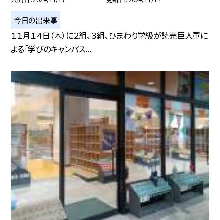
今日の出来事
１１月１４日（木）に２組、３組、ひまわり学級が読売巨人軍に
よる「学びのキャンパス...