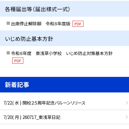
各種届出等（届出様式一式）
出席停止解除願 令和８年度版
PDF
いじめ防止基本方針
令和８年度 東浅草小学校 いじめ防止対策基本方針
PDF
新着記事
7/22( 水 ) 開校２５周年記念バルーンリリース
7/20( 月 ) 260717_東浅草日記