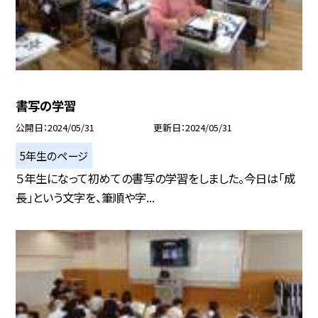
書写の学習
公開日
2024/05/31
更新日
2024/05/31
5年生のページ
５年生になって初めての書写の学習をしました。今日は「成
長」という文字を、筆順や字...