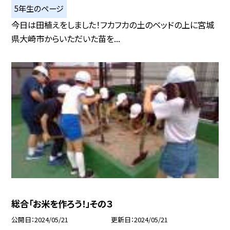
5年生のページ
今日は田植えをしました！フカフカの土のベッドの上に宮城
県大崎市からいただいた苗を...
総合「お米を作ろう！」その３
公開日
2024/05/21
更新日
2024/05/21