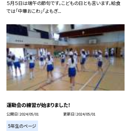
５月５日は端午の節句です。こどもの日とも言います。給食
では「中華おこわ」「よもぎ...
運動会の練習が始まりました！
公開日
2024/05/01
更新日
2024/05/01
5年生のページ