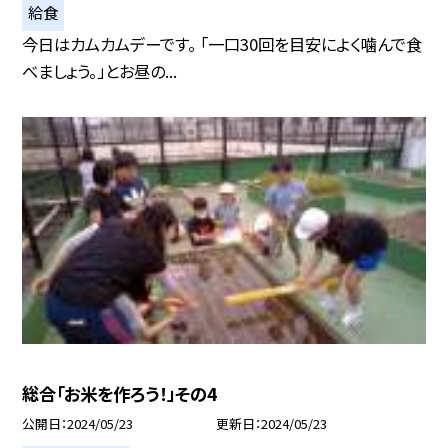
給食
今日はカムカムデーです。 「一口30回を目安によく噛んで食
べましょう。」とお昼の...
総合「お米を作ろう！」その4
公開日
2024/05/23
更新日
2024/05/23