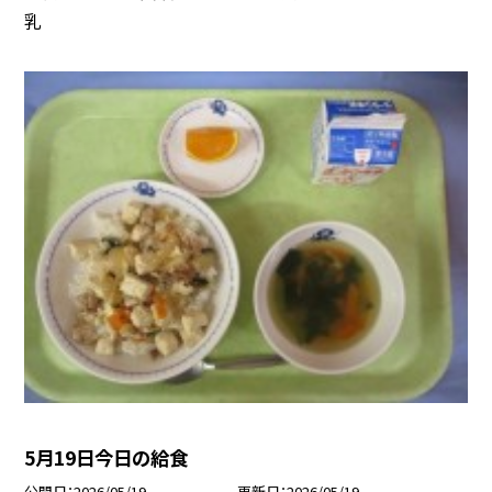
乳
5月19日今日の給食
公開日
2026/05/19
更新日
2026/05/19