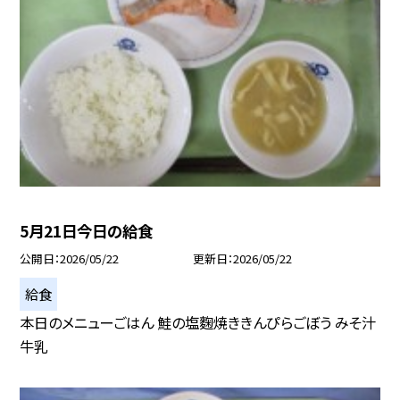
5月21日今日の給食
公開日
2026/05/22
更新日
2026/05/22
給食
本日のメニューごはん 鮭の塩麴焼ききんぴらごぼう みそ汁
牛乳