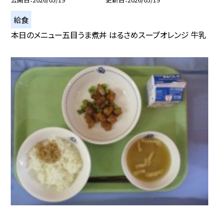
給食
本日のメニュー五目うま煮丼 はるさめスープオレンジ 牛乳