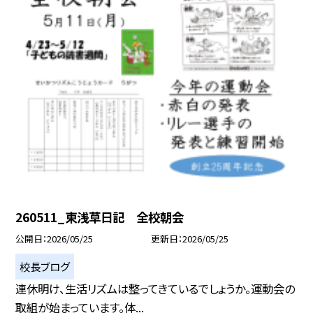
260511_東浅草日記 全校朝会
公開日
2026/05/25
更新日
2026/05/25
校長ブログ
連休明け、生活リズムは整ってきているでしょうか。運動会の
取組が始まっています。体...