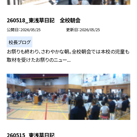
260518_東浅草日記 全校朝会
公開日
2026/05/25
更新日
2026/05/25
校長ブログ
お祭りも終わり、さわやかな朝。全校朝会では本校の児童も
取材を受けたお祭りのニュー...
260515_東浅草日記