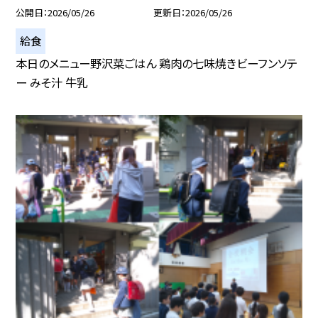
公開日
2026/05/26
更新日
2026/05/26
給食
本日のメニュー野沢菜ごはん 鶏肉の七味焼きビーフンソテ
ー みそ汁 牛乳