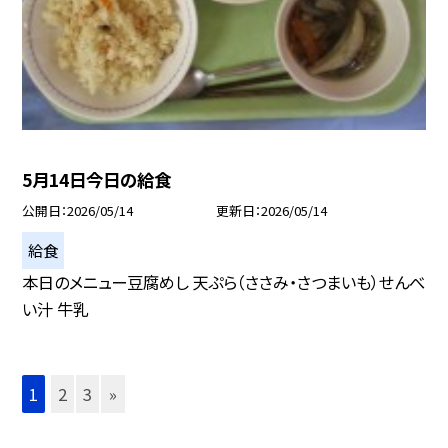
5月14日今日の給食
公開日
2026/05/14
更新日
2026/05/14
給食
本日のメニュー豆腐めし 天ぷら（ささみ・さつまいも）せんべ
い汁 牛乳
1
2
3
»