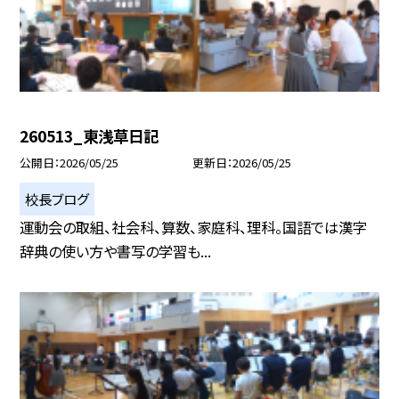
260513_東浅草日記
公開日
2026/05/25
更新日
2026/05/25
校長ブログ
運動会の取組、社会科、算数、家庭科、理科。国語では漢字
辞典の使い方や書写の学習も...