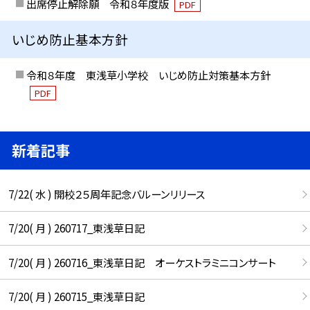
出席停止解除願 令和８年度版
PDF
いじめ防止基本方針
令和８年度 東浅草小学校 いじめ防止対策基本方針
PDF
新着記事
7/22( 水 ) 開校２５周年記念バルーンリリース
7/20( 月 ) 260717_東浅草日記
7/20( 月 ) 260716_東浅草日記 オーケストラミニコンサート
7/20( 月 ) 260715_東浅草日記