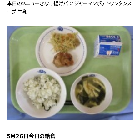
本日のメニューきなこ揚げパン ジャーマンポテトワンタンス
ープ 牛乳
5月２６日今日の給食