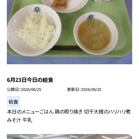
6月23日今日の給食
公開日
2026/06/25
更新日
2026/06/25
給食
本日のメニューごはん 鶏の照り焼き 切干大根のハリハリ煮
みそ汁 牛乳