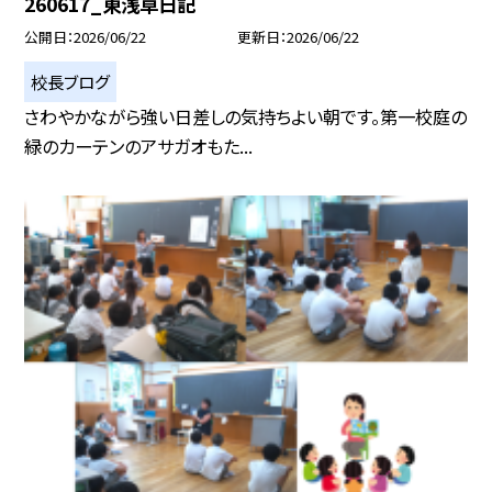
260617_東浅草日記
公開日
2026/06/22
更新日
2026/06/22
校長ブログ
さわやかながら強い日差しの気持ちよい朝です。第一校庭の
緑のカーテンのアサガオもた...