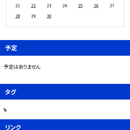
21
22
23
24
25
26
27
28
29
30
予定
予定はありません
タグ
リンク