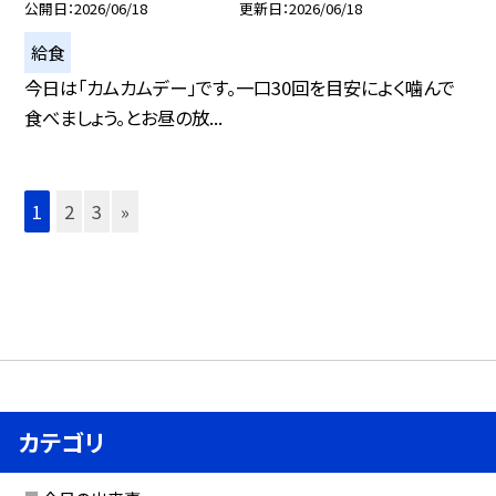
公開日
2026/06/18
更新日
2026/06/18
給食
今日は「カムカムデー」です。一口30回を目安によく噛んで
食べましょう。とお昼の放...
1
2
3
»
カテゴリ