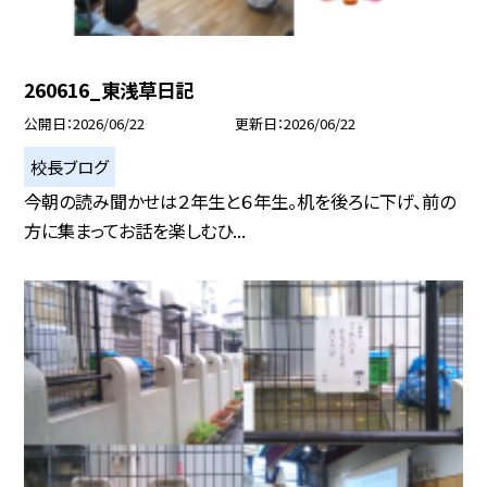
260616_東浅草日記
公開日
2026/06/22
更新日
2026/06/22
校長ブログ
今朝の読み聞かせは２年生と６年生。机を後ろに下げ、前の
方に集まってお話を楽しむひ...