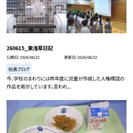
260615_東浅草日記
公開日
2026/06/22
更新日
2026/06/22
校長ブログ
今、学校のまわりには昨年度に児童が作成した人権標語の
作品を掲示しています。言われ...