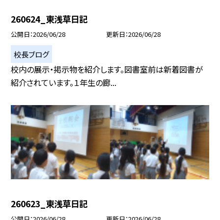
260624_東浅草日記
公開日
2026/06/28
更新日
2026/06/28
校長ブログ
校内の展示・掲示物を紹介します。図書室前は新着図書が
紹介されています。１年生の廊...
260623_東浅草日記
公開日
2026/06/28
更新日
2026/06/28