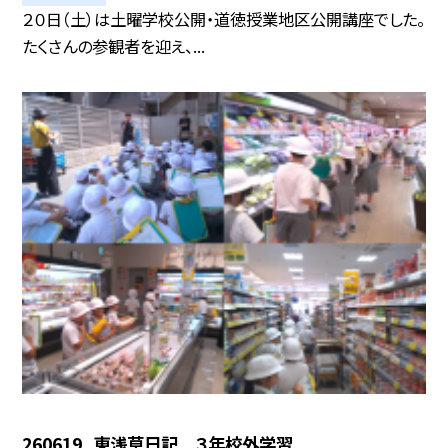
２０日（土）は土曜学校公開・道徳授業地区公開講座でした。
たくさんの参観者を迎え、...
260619_東浅草日記 ３年校外学習