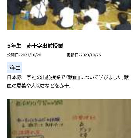
５年生 赤十字出前授業
公開日
2023/10/26
更新日
2023/10/26
5年生
日本赤十字社の出前授業で『献血』について学びました。献
血の意義や大切さなどを赤十...