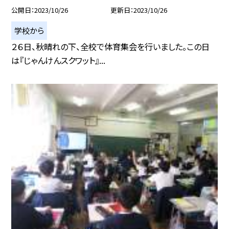
公開日
2023/10/26
更新日
2023/10/26
学校から
２６日、秋晴れの下、全校で体育集会を行いました。この日
は『じゃんけんスクワット』...