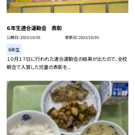
６年生連合運動会 表彰
公開日
2023/10/30
更新日
2023/10/30
6年生
１０月１７日に行われた連合運動会の結果が出たので、全校
朝会で入賞した児童の表彰を...