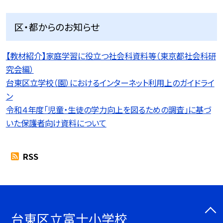
区・都からのお知らせ
【教材紹介】家庭学習に役立つ社会科資料等（東京都社会科研
究会編）
台東区立学校（園）におけるインターネット利用上のガイドライ
ン
令和４年度「児童・生徒の学力向上を図るための調査」に基づ
いた保護者向け資料について
RSS
台東区立富士小学校