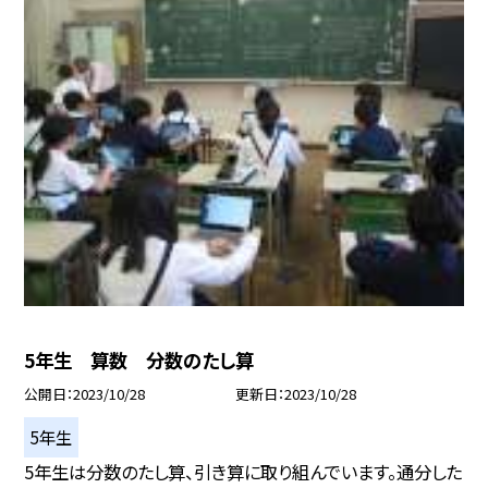
5年生 算数 分数のたし算
公開日
2023/10/28
更新日
2023/10/28
5年生
5年生は分数のたし算、引き算に取り組んでいます。通分した