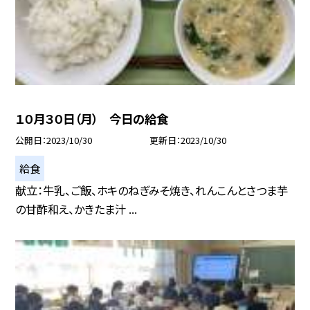
１０月３０日（月） 今日の給食
公開日
2023/10/30
更新日
2023/10/30
給食
献立：牛乳、ご飯、ホキのねぎみそ焼き、れんこんとさつま芋
の甘酢和え、かきたま汁 ...