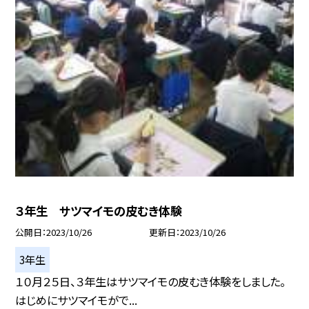
３年生 サツマイモの皮むき体験
公開日
2023/10/26
更新日
2023/10/26
3年生
１０月２５日、３年生はサツマイモの皮むき体験をしました。
はじめにサツマイモがで...