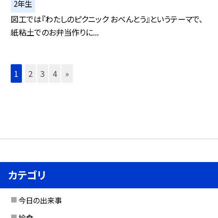
2年生
図工では『わたしのピクニック おべんとう』というテーマで、
紙粘土でのお弁当作りに...
1
2
3
4
»
カテゴリ
今日の出来事
給食