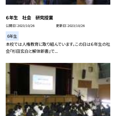
６年生 社会 研究授業
公開日
2023/10/26
更新日
2023/10/26
6年生
本校では人権教育に取り組んでいます。この日は６年生の社
会『杉田玄白と解体新書』で...