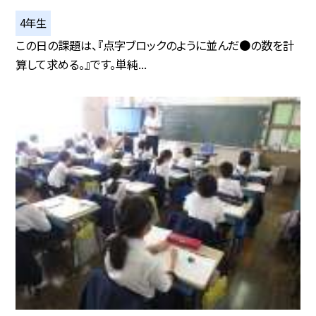
4年生
この日の課題は、『点字ブロックのように並んだ●の数を計
算して求める。』です。単純...