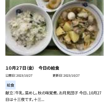
１０月２７日（金） 今日の給食
公開日
2023/10/27
更新日
2023/10/27
給食
献立：牛乳、菜めし、秋の味覚煮、お月見団子 今日、10月27
日は十三夜です。十三...