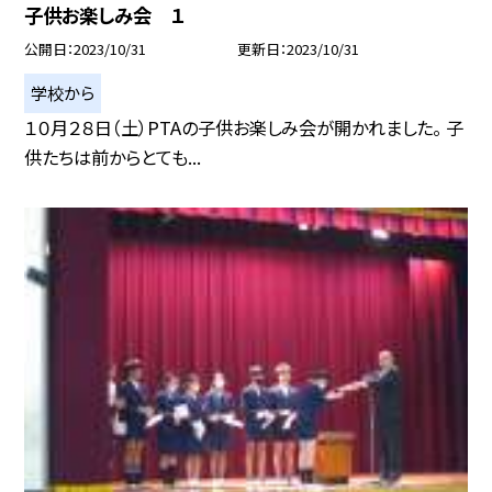
子供お楽しみ会 １
公開日
2023/10/31
更新日
2023/10/31
学校から
１０月２８日（土）PTAの子供お楽しみ会が開かれました。 子
供たちは前からとても...