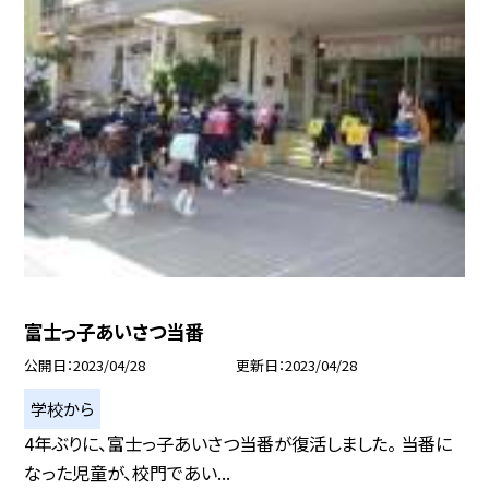
富士っ子あいさつ当番
公開日
2023/04/28
更新日
2023/04/28
学校から
4年ぶりに、富士っ子あいさつ当番が復活しました。 当番に
なった児童が、校門であい...