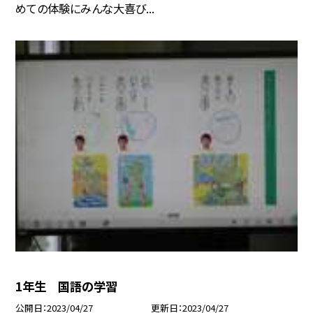
めての体験にみんな大喜び...
1年生 国語の学習
公開日
2023/04/27
更新日
2023/04/27