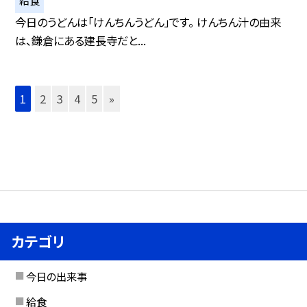
今日のうどんは「けんちんうどん」です。 けんちん汁の由来
は、鎌倉にある建長寺だと...
1
2
3
4
5
»
カテゴリ
今日の出来事
給食