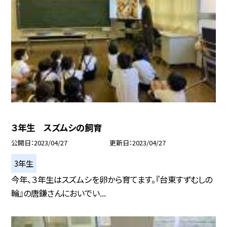
３年生 スズムシの飼育
公開日
2023/04/27
更新日
2023/04/27
3年生
今年、３年生はスズムシを卵から育てます。『台東すずむしの
輪』の唐鎌さんにおいでい...