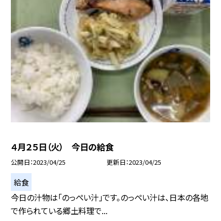
４月２５日（火） 今日の給食
公開日
2023/04/25
更新日
2023/04/25
給食
今日の汁物は「のっぺい汁」です。のっぺい汁は、日本の各地
で作られている郷土料理で...