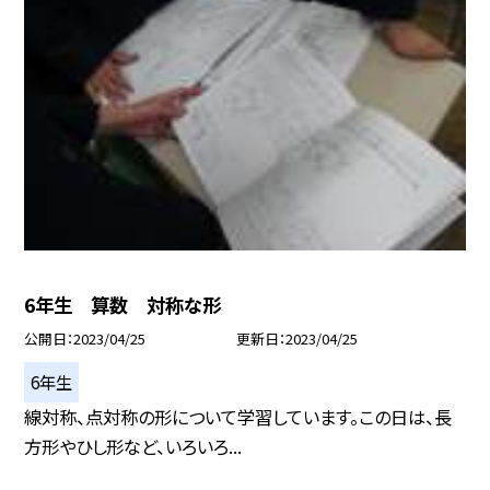
6年生 算数 対称な形
公開日
2023/04/25
更新日
2023/04/25
6年生
線対称、点対称の形について学習しています。この日は、長
方形やひし形など、いろいろ...