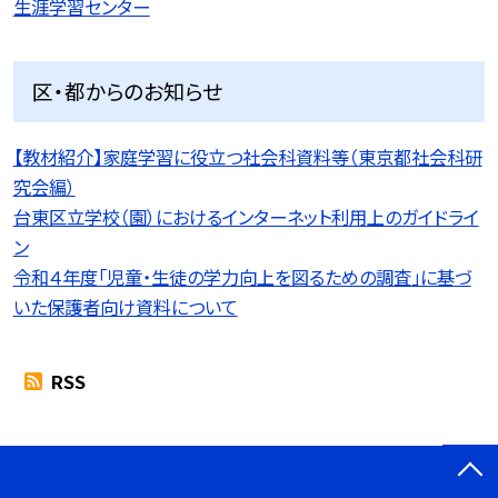
生涯学習センター
区・都からのお知らせ
【教材紹介】家庭学習に役立つ社会科資料等（東京都社会科研
究会編）
台東区立学校（園）におけるインターネット利用上のガイドライ
ン
令和４年度「児童・生徒の学力向上を図るための調査」に基づ
いた保護者向け資料について
RSS