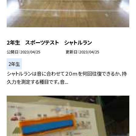
2年生 スポーツテスト シャトルラン
公開日
2023/04/25
更新日
2023/04/25
2年生
シャトルランは音に合わせて２０ｍを何回往復できるか、持
久力を測定する種目です。音...