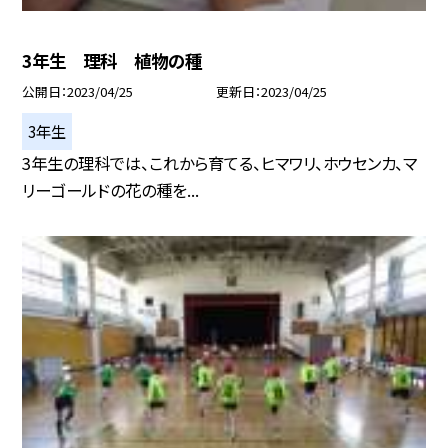
3年生 理科 植物の種
公開日
2023/04/25
更新日
2023/04/25
3年生
3年生の理科では、これから育てる、ヒマワリ、ホウセンカ、マ
リーゴールドの花の種を...