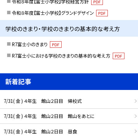
令和８年度【富士小学校】学校経営方針
PDF
令和８年度【富士小学校】グランドデザイン
PDF
学校のきまり・学校のきまりの基本的な考え方
R7富士小のきまり
PDF
R7富士小における学校のきまりの基本的な考え方
PDF
新着記事
7/31( 金 ) ４年生 館山２日目 帰校式
7/31( 金 ) ４年生 館山２日目 館山をあとに
7/31( 金 ) ４年生 館山２日目 昼食