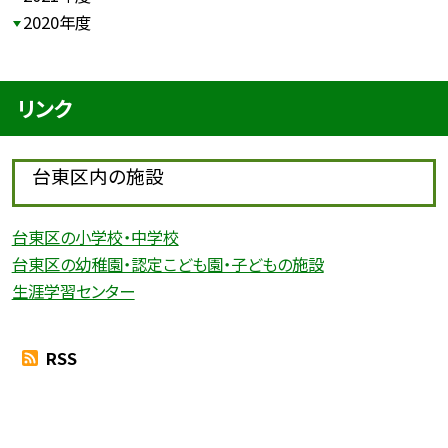
2020年度
リンク
台東区内の施設
台東区の小学校・中学校
台東区の幼稚園・認定こども園・子どもの施設
生涯学習センター
RSS