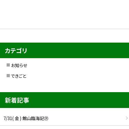
カテゴリ
お知らせ
できごと
新着記事
7/31( 金 ) 館山臨海記㉛