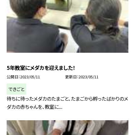
5年教室にメダカを迎えました！
公開日
2023/05/11
更新日
2023/05/11
できごと
待ちに待ったメダカのたまごと、たまごから孵ったばかりのメ
ダカの赤ちゃんを、教室に...