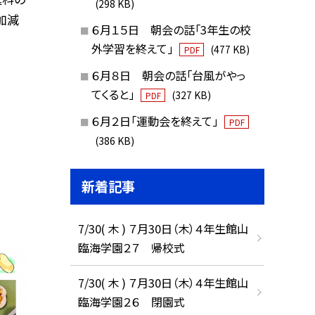
(298 KB)
加減
６月１５日 朝会の話「3年生の校
外学習を終えて」
(477 KB)
PDF
６月８日 朝会の話「台風がやっ
てくると」
(327 KB)
PDF
６月２日「運動会を終えて」
PDF
(386 KB)
新着記事
7/30( 木 ) ７月30日（木）４年生館山
臨海学園２７ 帰校式
7/30( 木 ) ７月30日（木）４年生館山
臨海学園２６ 閉園式