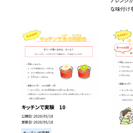
アレンジが
な味付けを.
キッチンで実験 10
公開日
2020/05/18
更新日
2020/05/18
キッチンで実験