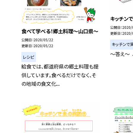
キッチンで
公開日
2020/
食べて学べる！郷土料理〜山口県〜
更新日
2020/
公開日
2020/05/22
キッチンで
更新日
2020/05/22
〜答え〜 
レシピ
給食では、都道府県の郷土料理も提
供しています。食べるだけでなく、そ
の地域の食文化...