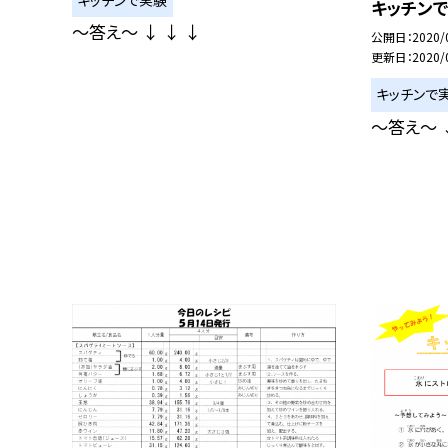
キッチン
〜答え〜 ↓ ↓ ↓
公開日
2020/
更新日
2020/
キッチンで
〜答え〜 