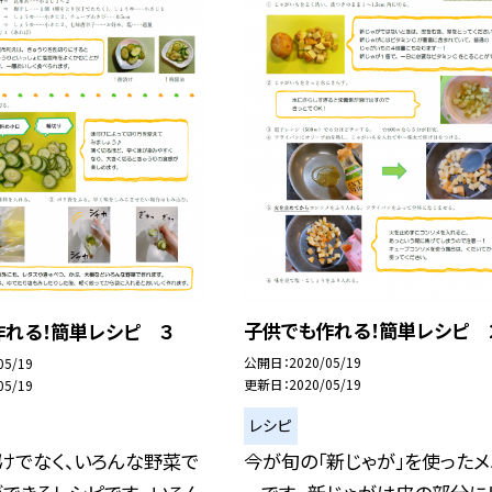
子供でも作れる！簡単レシピ 
作れる！簡単レシピ ３
公開日
2020/05/19
05/19
更新日
2020/05/19
05/19
レシピ
今が旬の「新じゃが」を使ったメ
けでなく、いろんな野菜で