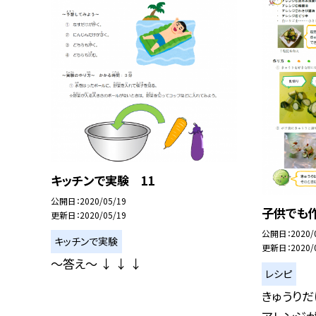
キッチンで実験 11
公開日
2020/05/19
子供でも
更新日
2020/05/19
公開日
2020/
キッチンで実験
更新日
2020/
〜答え〜 ↓ ↓ ↓
レシピ
きゅうりだ