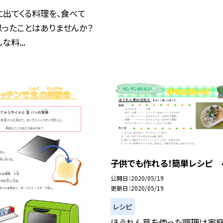
に出てくる料理を、食べて
思ったことはありませんか？
料...
子供でも作れる！簡単レシピ 
公開日
2020/05/19
更新日
2020/05/19
レシピ
ほうれん草を使った調理は家