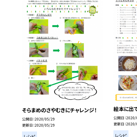
絵本に出て
そらまめのさやむきにチャレンジ！
公開日
2020/
公開日
2020/05/29
更新日
2020/
更新日
2020/05/29
レシピ
レシピ