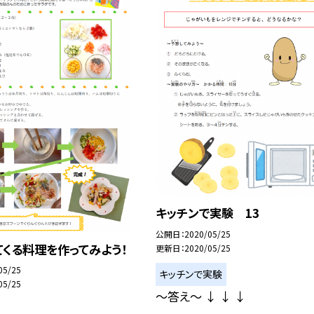
キッチンで実験 13
公開日
2020/05/25
くる料理を作ってみよう！
更新日
2020/05/25
05/25
キッチンで実験
05/25
〜答え〜 ↓ ↓ ↓