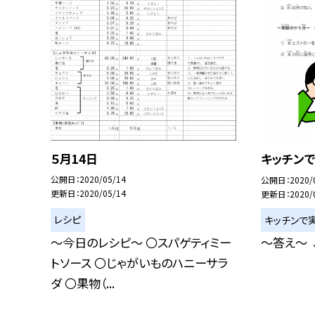
５月14日
キッチン
公開日
2020/05/14
公開日
2020/
更新日
2020/05/14
更新日
2020/
レシピ
キッチンで
〜今日のレシピ〜 〇スパゲティミー
〜答え〜 
トソース 〇じゃがいものハニーサラ
ダ 〇果物（...