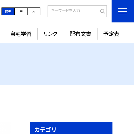
標準
中
大
自宅学習
リンク
配布文書
予定表
カテゴリ