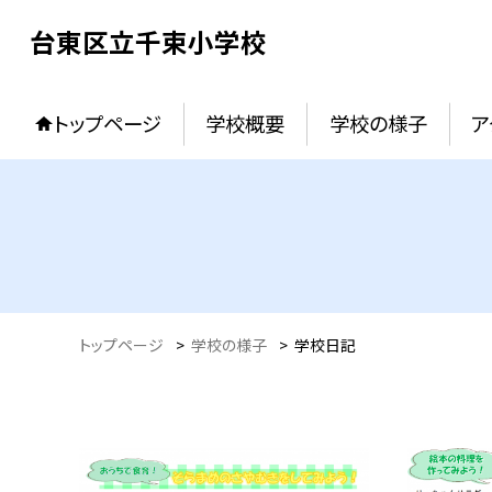
台東区立千束小学校
トップページ
学校概要
学校の様子
ア
トップページ
>
学校の様子
>
学校日記