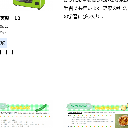
学習でも行います。野菜のゆで
の学習にぴったり...
実験 12
05/20
05/20
実験
↓ ↓ ↓