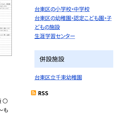
台東区の小学校・中学校
台東区の幼稚園・認定こども園・子
どもの施設
生涯学習センター
併設施設
台東区立千束幼稚園
RSS
 〇
〜も