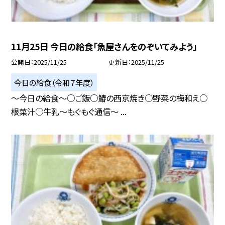
11月25日 今日の給食「魚屋さんをのぞいてみよう」
公開日
2025/11/25
更新日
2025/11/25
今日の給食（令和７年度）
〜今日の給食〜○ご飯○鰆の西京焼き○野菜の梅和え○
根菜汁○牛乳〜もぐもぐ通信〜 ...