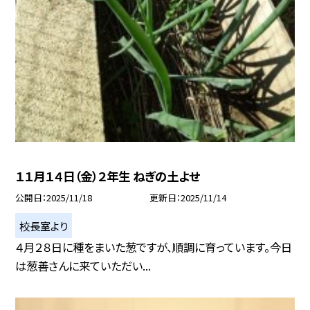
１１月１４日（金）２年生 ねぎの土よせ
公開日
2025/11/18
更新日
2025/11/14
校長室より
４月２８日に種をまいた葱ですが、順調に育っています。今日
は葱善さんに来ていただい...