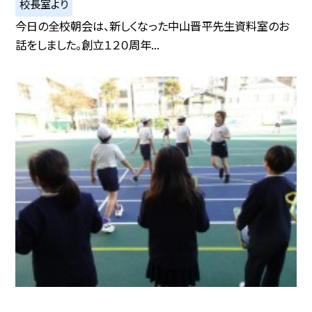
校長室より
今日の全校朝会は、新しくなった中山晋平先生資料室のお
話をしました。創立１２０周年...