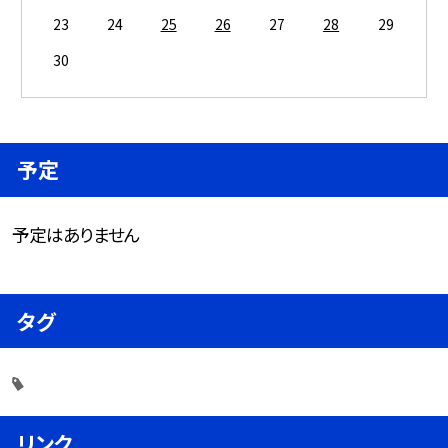
23
24
25
26
27
28
29
30
予定
予定はありません
タグ
リンク