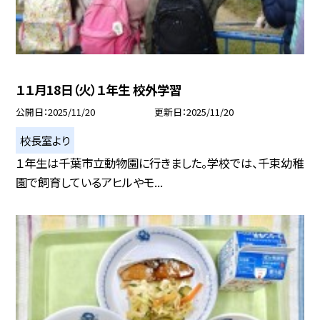
１１月18日（火）１年生 校外学習
公開日
2025/11/20
更新日
2025/11/20
校長室より
１年生は千葉市立動物園に行きました。学校では、千束幼稚
園で飼育しているアヒルやモ...