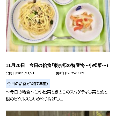
11月20日 今日の給食「東京都の特産物～小松菜～」
公開日
2025/11/21
更新日
2025/11/21
今日の給食（令和７年度）
～今日の給食～○小松菜ときのこのスパゲティ○実と葉と
根のピクルス○いがぐり揚げ○...