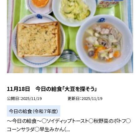
11月18日 今日の給食「大豆を探そう」
公開日
2025/11/19
更新日
2025/11/19
今日の給食（令和７年度）
～今日の給食～○ソイディップトースト○秋野菜のポトフ○
コーンサラダ○早生みかん（...