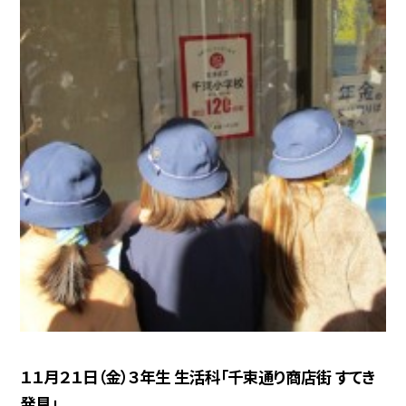
１１月２１日（金）３年生 生活科「千束通り商店街 すてき
発見」