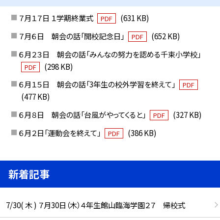
７月１７日 １学期終業式
(631 KB)
PDF
７月６日 朝会の話「開校記念日」
(652 KB)
PDF
６月２３日 朝会の話「みんなの努力を認める千束小学校」
(298 KB)
PDF
６月１５日 朝会の話「3年生の校外学習を終えて」
PDF
(477 KB)
６月８日 朝会の話「台風がやってくると」
(327 KB)
PDF
６月２日「運動会を終えて」
(386 KB)
PDF
新着記事
7/30( 木 ) ７月30日（木）４年生館山臨海学園２７ 帰校式