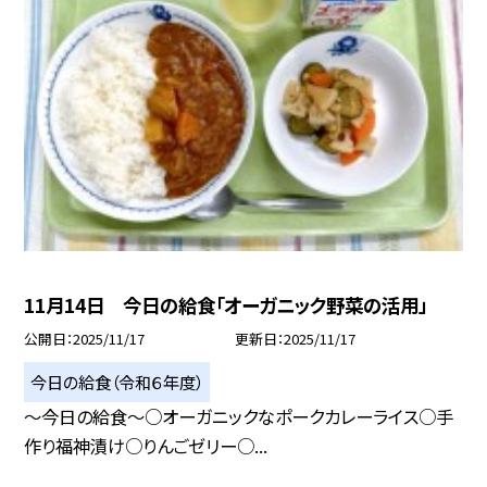
11月14日 今日の給食「オーガニック野菜の活用」
公開日
2025/11/17
更新日
2025/11/17
今日の給食（令和６年度）
～今日の給食～○オーガニックなポークカレーライス○手
作り福神漬け○りんごゼリー○...