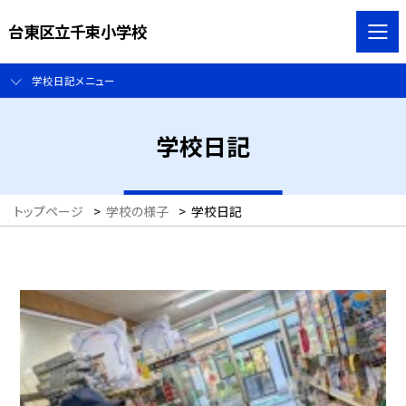
台東区立千束小学校
学校日記メニュー
学校日記
トップページ
>
学校の様子
>
学校日記