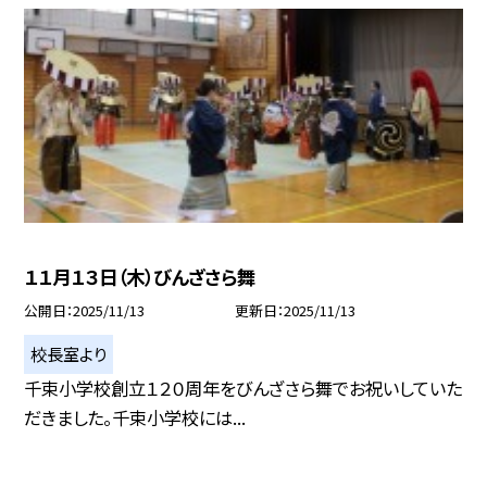
１１月１３日（木）びんざさら舞
公開日
2025/11/13
更新日
2025/11/13
校長室より
千束小学校創立１２０周年をびんざさら舞でお祝いしていた
だきました。千束小学校には...