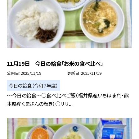
11月19日 今日の給食「お米の食べ比べ」
公開日
2025/11/19
更新日
2025/11/19
今日の給食（令和７年度）
～今日の給食～○食べ比べご飯（福井県産いちほまれ・熊
本県産くまさんの輝き）○リサ...