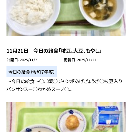
11月21日 今日の給食「枝豆、大豆、もやし」
公開日
2025/11/21
更新日
2025/11/21
今日の給食（令和７年度）
～今日の給食～○ご飯○ジャンボあげぎょうざ○枝豆入り
バンサンスー○わかめスープ○...