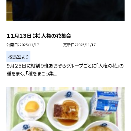
１１月１３日（木）人権の花集会
公開日
2025/11/17
更新日
2025/11/17
校長室より
９月２５日に縦割り班あおぞらグループごとに「人権の花」の
種をまく、「種をまこう集...