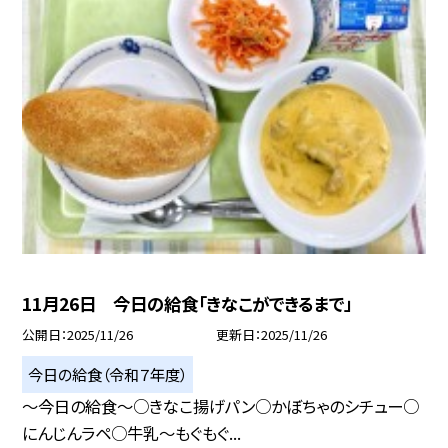
11月26日 今日の給食「きなこができるまで」
公開日
2025/11/26
更新日
2025/11/26
今日の給食（令和７年度）
～今日の給食～○きなこ揚げパン○かぼちゃのシチュー○
にんじんラペ○牛乳～もぐもぐ...