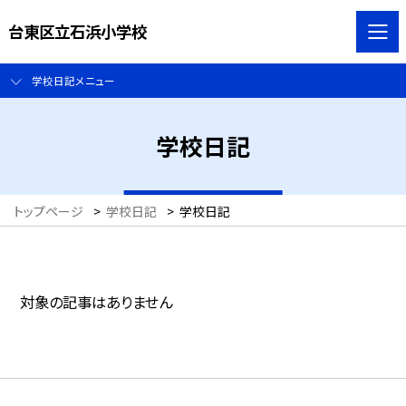
台東区立石浜小学校
学校日記メニュー
学校日記
トップページ
>
学校日記
>
学校日記
対象の記事はありません