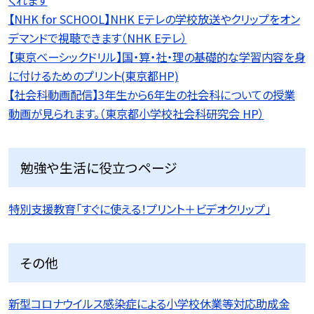
くれます
【NHK for SCHOOL】NHK Eテレの学校放送やクリップをオン
デマンドで視聴できます（NHK Eテレ）
【東京ベーシックドリル】国・算・社・理の基礎的な学習内容を身
に付けるためのプリント(東京都HP)
【社会科動画配信】3年生から6年生の社会科についての授業
動画が見られます。（東京都小学校社会科研究会 HP）
勉強や生活に役立つページ
特別支援教育「すぐに使える！プリント＋ビデオクリップ」
その他
新型コロナウイルス感染症による小学校休業等対応助成金