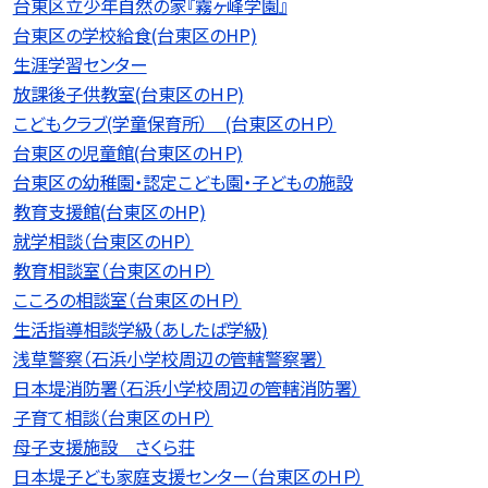
台東区立少年自然の家『霧ヶ峰学園』
台東区の学校給食(台東区のHP)
生涯学習センター
放課後子供教室(台東区のＨＰ)
こどもクラブ(学童保育所） (台東区のＨＰ）
台東区の児童館(台東区のＨＰ)
台東区の幼稚園・認定こども園・子どもの施設
教育支援館(台東区のHP)
就学相談（台東区のHP）
教育相談室（台東区のＨＰ）
こころの相談室（台東区のＨＰ）
生活指導相談学級（あしたば学級)
浅草警察（石浜小学校周辺の管轄警察署）
日本堤消防署（石浜小学校周辺の管轄消防署）
子育て相談（台東区のＨＰ）
母子支援施設 さくら荘
日本堤子ども家庭支援センター（台東区のＨＰ）