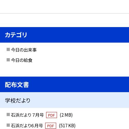
カテゴリ
今日の出来事
今日の給食
配布文書
学校だより
石浜だより ７月号
(2 MB)
PDF
石浜だより６月号
(517 KB)
PDF