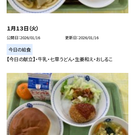
１月１３日（火）
公開日
2026/01/16
更新日
2026/01/16
今日の給食
【今日の献立】・牛乳・七草うどん・生姜和え・おしるこ