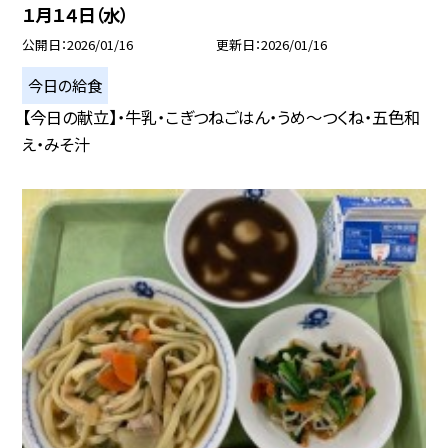
１月１４日（水）
公開日
2026/01/16
更新日
2026/01/16
今日の給食
【今日の献立】・牛乳・こぎつねごはん・うめ～つくね・五色和
え・みそ汁