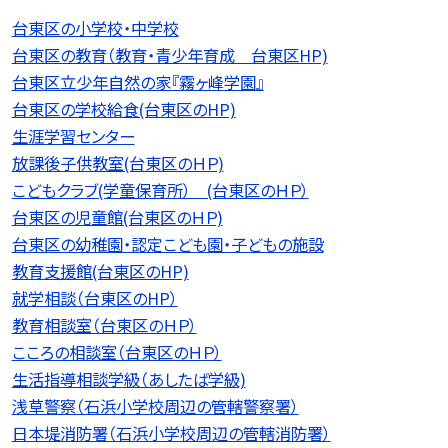
台東区の小学校・中学校
台東区の教育（教育・青少年育成 台東区HP)
台東区立少年自然の家『霧ヶ峰学園』
台東区の学校給食(台東区のHP)
生涯学習センター
放課後子供教室(台東区のＨＰ)
こどもクラブ(学童保育所） (台東区のＨＰ）
台東区の児童館(台東区のＨＰ)
台東区の幼稚園・認定こども園・子どもの施設
教育支援館(台東区のHP)
就学相談（台東区のHP）
教育相談室（台東区のＨＰ）
こころの相談室（台東区のＨＰ）
生活指導相談学級（あしたば学級)
浅草警察（石浜小学校周辺の管轄警察署）
日本堤消防署（石浜小学校周辺の管轄消防署）