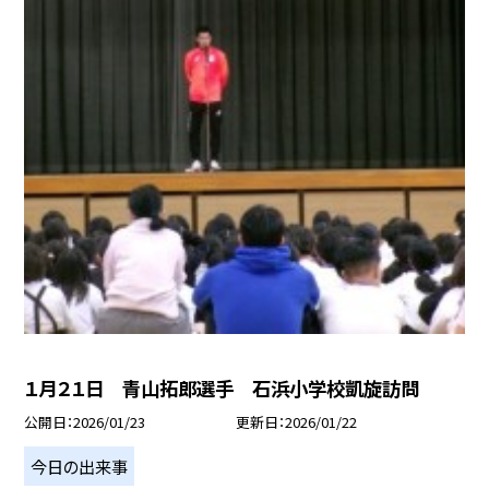
１月２１日 青山拓郎選手 石浜小学校凱旋訪問
公開日
2026/01/23
更新日
2026/01/22
今日の出来事