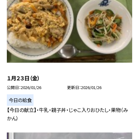
１月２３日（金）
公開日
2026/01/26
更新日
2026/01/26
今日の給食
【今日の献立】・牛乳・親子丼・じゃこ入りおひたし・果物（み
かん）