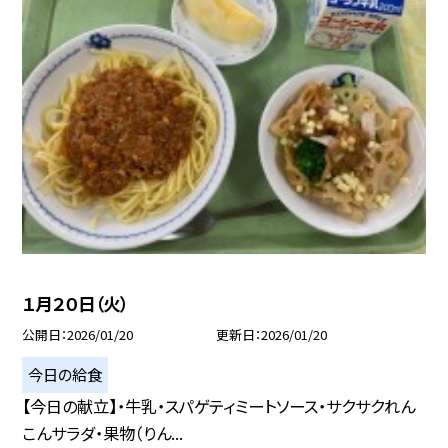
１月２０日（火）
公開日
2026/01/20
更新日
2026/01/20
今日の給食
【今日の献立】・牛乳・スパゲティミートソース・サクサクれん
こんサラダ・果物（りん...