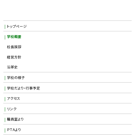
トップページ
学校概要
校長挨拶
経営方針
沿革史
学校の様子
学校だより・行事予定
アクセス
リンク
職員室より
ＰＴＡより