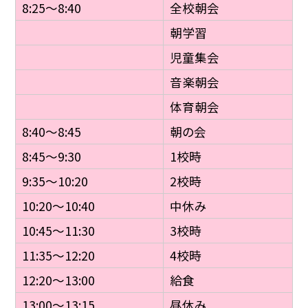
8:25〜8:40
全校朝会
朝学習
児童集会
音楽朝会
体育朝会
8:40〜8:45
朝の会
8:45〜9:30
1校時
9:35〜10:20
2校時
10:20〜10:40
中休み
10:45〜11:30
3校時
11:35〜12:20
4校時
12:20〜13:00
給食
13:00〜13:15
昼休み