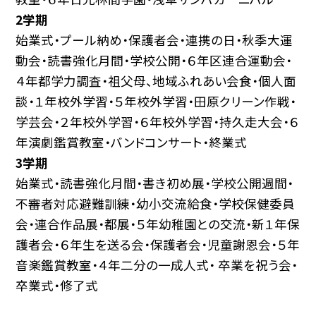
2学期
始業式・プール納め・保護者会・連携の日・秋季大運
動会・読書強化月間・学校公開・６年区連合運動会・
４年都学力調査・祖父母、地域ふれあい会食・個人面
談・１年校外学習・５年校外学習・田原クリーン作戦・
学芸会・２年校外学習・６年校外学習・持久走大会・６
年演劇鑑賞教室・バンドコンサート・終業式
3学期
始業式・読書強化月間・書き初め展・学校公開週間・
不審者対応避難訓練・幼小交流給食・学校保健委員
会・連合作品展・都展・５年幼稚園との交流・新１年保
護者会・６年生を送る会・保護者会・児童謝恩会・５年
音楽鑑賞教室・４年二分の一成人式・ 卒業を祝う会・
卒業式・修了式