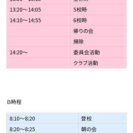
13:20〜14:05
5校時
14:10〜14:55
6校時
帰りの会
掃除
14:20〜
委員会活動
クラブ活動
Ｂ時程
8:10〜8:20
登校
8:20〜8:25
朝の会