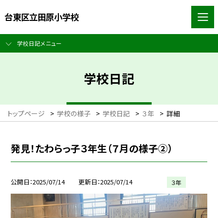
台東区立田原小学校
学校日記メニュー
学校日記
トップページ
>
学校の様子
>
学校日記
>
３年
>
詳細
発見！たわらっ子３年生（７月の様子②）
公開日
2025/07/14
更新日
2025/07/14
３年