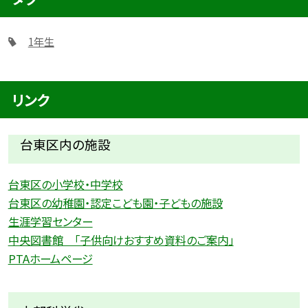
1年生
リンク
台東区内の施設
台東区の小学校・中学校
台東区の幼稚園・認定こども園・子どもの施設
生涯学習センター
中央図書館 「子供向けおすすめ資料のご案内」
PTAホームページ