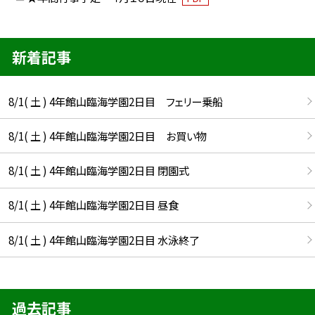
新着記事
8/1( 土 ) 4年館山臨海学園2日目 フェリー乗船
8/1( 土 ) 4年館山臨海学園2日目 お買い物
8/1( 土 ) 4年館山臨海学園2日目 閉園式
8/1( 土 ) 4年館山臨海学園2日目 昼食
8/1( 土 ) 4年館山臨海学園2日目 水泳終了
過去記事