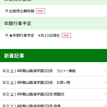
出席停止解除願
PDF
年間行事予定
★年間行事予定 ４月１０日現在
PDF
新着記事
8/1( 土 ) 4年館山臨海学園2日目 フェリー乗船
8/1( 土 ) 4年館山臨海学園2日目 お買い物
8/1( 土 ) 4年館山臨海学園2日目 閉園式
8/1( 土 ) 4年館山臨海学園2日目 昼食