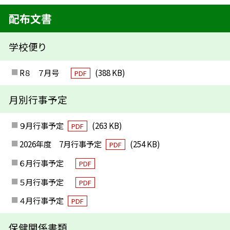
配布文書
学校便り
R８ ７月号
(388 KB)
PDF
月別行事予定
９月行事予定
(263 KB)
PDF
2026年度 7月行事予定
(254 KB)
PDF
６月行事予定
PDF
５月行事予定
PDF
４月行事予定
PDF
保健関係書類