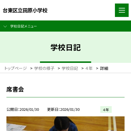
台東区立田原小学校
学校日記メニュー
学校日記
トップページ
>
学校の様子
>
学校日記
>
４年
>
詳細
席書会
公開日
2026/01/30
更新日
2026/01/30
４年