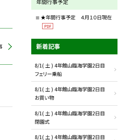
年間行事予定
★年間行事予定 ４月１０日現在
PDF
新着記事
事
8/1( 土 ) 4年館山臨海学園2日目
フェリー乗船
8/1( 土 ) 4年館山臨海学園2日目
お買い物
8/1( 土 ) 4年館山臨海学園2日目
閉園式
8/1( 土 ) 4年館山臨海学園2日目