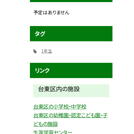
予定はありません
タグ
1年生
リンク
台東区内の施設
台東区の小学校・中学校
台東区の幼稚園・認定こども園・子
どもの施設
生涯学習センター