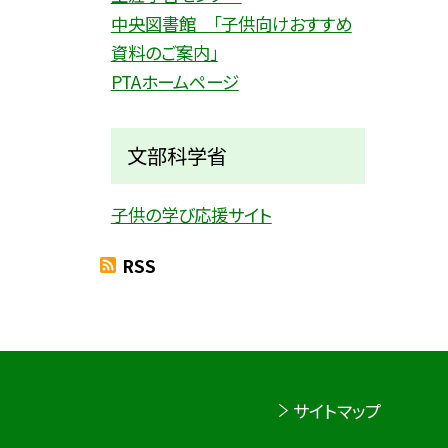
中央図書館 「子供向けおすすめ
資料のご案内」
PTAホームページ
文部科学省
子供の学び応援サイト
RSS
サイトマップ