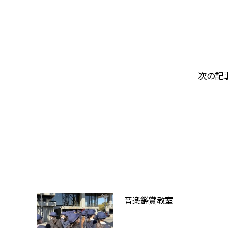
次の記
音楽鑑賞教室