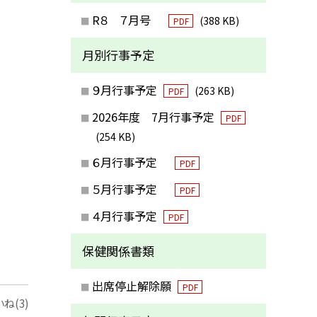
R８ ７月号
(388 KB)
PDF
月別行事予定
９月行事予定
(263 KB)
PDF
2026年度 7月行事予定
PDF
(254 KB)
６月行事予定
PDF
５月行事予定
PDF
４月行事予定
PDF
保健関係書類
出席停止解除願
PDF
ね(3)