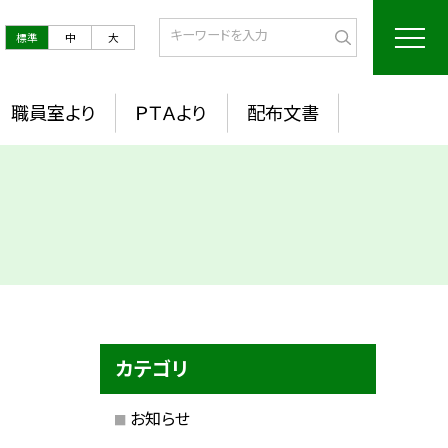
標準
中
大
職員室より
ＰＴＡより
配布文書
カテゴリ
お知らせ