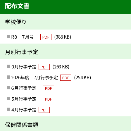
配布文書
学校便り
R８ ７月号
(388 KB)
PDF
月別行事予定
９月行事予定
(263 KB)
PDF
2026年度 7月行事予定
(254 KB)
PDF
６月行事予定
PDF
５月行事予定
PDF
４月行事予定
PDF
保健関係書類