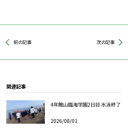
前の記事
次の記事
関連記事
4年館山臨海学園2日目 水泳終了
2026/08/01