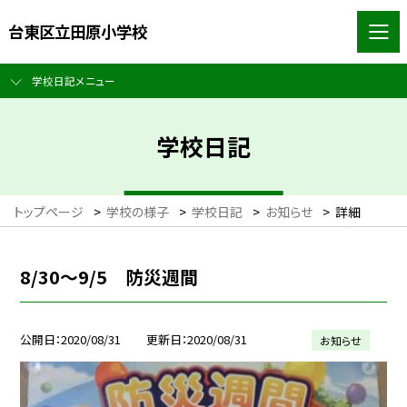
台東区立田原小学校
学校日記メニュー
学校日記
トップページ
>
学校の様子
>
学校日記
>
お知らせ
>
詳細
8/30〜9/5 防災週間
公開日
2020/08/31
更新日
2020/08/31
お知らせ