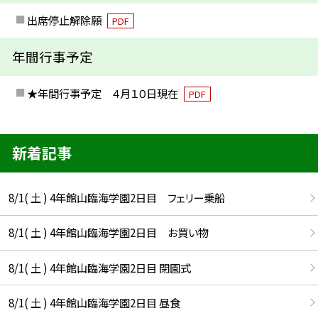
出席停止解除願
PDF
年間行事予定
★年間行事予定 ４月１０日現在
PDF
新着記事
8/1( 土 ) 4年館山臨海学園2日目 フェリー乗船
8/1( 土 ) 4年館山臨海学園2日目 お買い物
8/1( 土 ) 4年館山臨海学園2日目 閉園式
8/1( 土 ) 4年館山臨海学園2日目 昼食