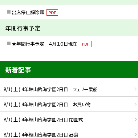
出席停止解除願
PDF
年間行事予定
★年間行事予定 ４月１０日現在
PDF
新着記事
8/1( 土 ) 4年館山臨海学園2日目 フェリー乗船
8/1( 土 ) 4年館山臨海学園2日目 お買い物
8/1( 土 ) 4年館山臨海学園2日目 閉園式
8/1( 土 ) 4年館山臨海学園2日目 昼食