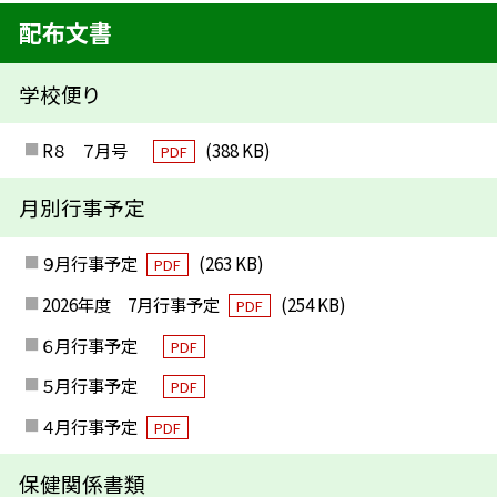
配布文書
学校便り
R８ ７月号
(388 KB)
PDF
月別行事予定
９月行事予定
(263 KB)
PDF
2026年度 7月行事予定
(254 KB)
PDF
６月行事予定
PDF
５月行事予定
PDF
４月行事予定
PDF
保健関係書類