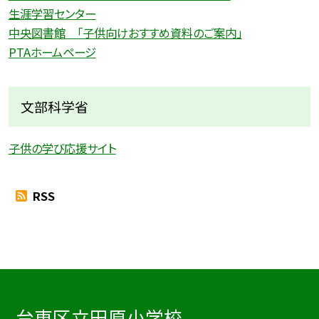
生涯学習センター
中央図書館 「子供向けおすすめ資料のご案内」
PTAホームページ
文部科学省
子供の学び応援サイト
RSS
台東区立田原小学校