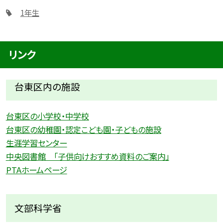
1年生
リンク
台東区内の施設
台東区の小学校・中学校
台東区の幼稚園・認定こども園・子どもの施設
生涯学習センター
中央図書館 「子供向けおすすめ資料のご案内」
PTAホームページ
文部科学省