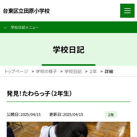
台東区立田原小学校
学校日記メニュー
学校日記
トップページ
>
学校の様子
>
学校日記
>
２年
>
詳細
発見！たわらっ子（2年生）
公開日
2025/04/15
更新日
2025/04/15
２年