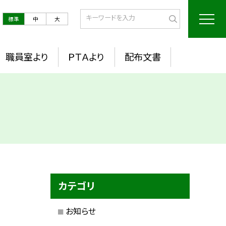
標準
中
大
職員室より
ＰＴＡより
配布文書
カテゴリ
お知らせ