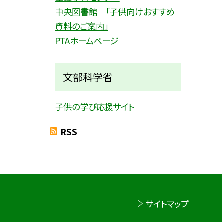
中央図書館 「子供向けおすすめ
資料のご案内」
PTAホームページ
文部科学省
子供の学び応援サイト
RSS
サイトマップ