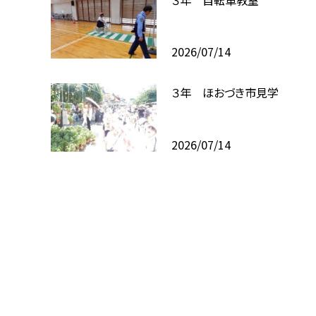
2026/07/14
３年 ほおづき市見学
2026/07/14