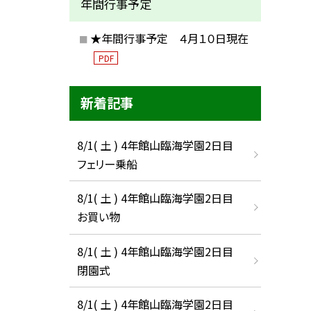
年間行事予定
★年間行事予定 ４月１０日現在
PDF
新着記事
8/1( 土 ) 4年館山臨海学園2日目
フェリー乗船
8/1( 土 ) 4年館山臨海学園2日目
お買い物
8/1( 土 ) 4年館山臨海学園2日目
閉園式
8/1( 土 ) 4年館山臨海学園2日目