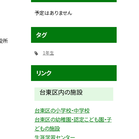
予定はありません
タグ
役所
1年生
リンク
台東区内の施設
台東区の小学校・中学校
台東区の幼稚園・認定こども園・子
どもの施設
生涯学習センター