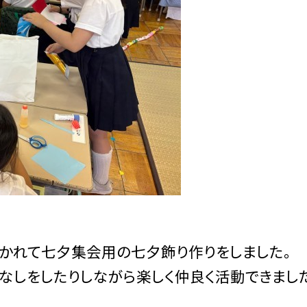
分かれて七夕集会用の七夕飾り作りをしました。
なしをしたりしながら楽しく仲良く活動できまし