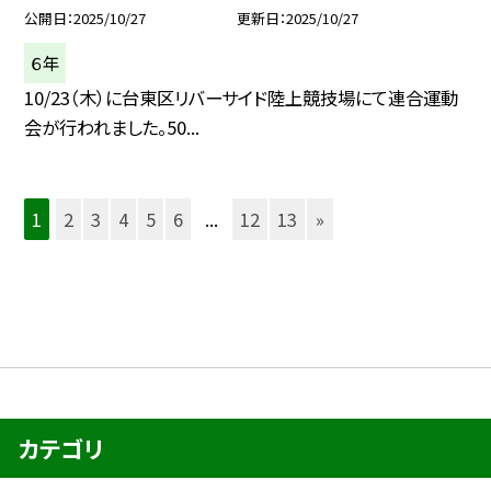
公開日
2025/10/27
更新日
2025/10/27
６年
10/23（木）に台東区リバーサイド陸上競技場にて連合運動
会が行われました。50...
1
2
3
4
5
6
...
12
13
»
カテゴリ