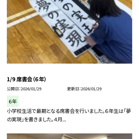
1/9 席書会（６年）
公開日
2026/01/29
更新日
2026/01/29
６年
小学校生活で最期となる席書会を行いました。６年生は「夢
の実現」を書きました。４月...