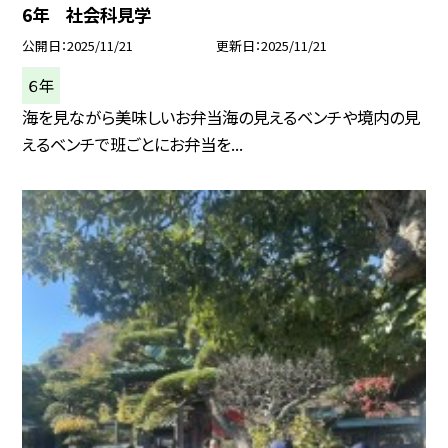
6年 社会科見学
公開日
2025/11/21
更新日
2025/11/21
６年
海を見ながら美味しいお弁当海の見えるベンチや境内の見
えるベンチで班ごとにお弁当を...