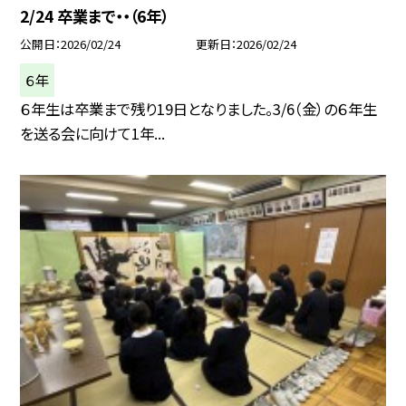
2/24 卒業まで・・（6年）
公開日
2026/02/24
更新日
2026/02/24
６年
６年生は卒業まで残り19日となりました。3/6（金）の６年生
を送る会に向けて1年...