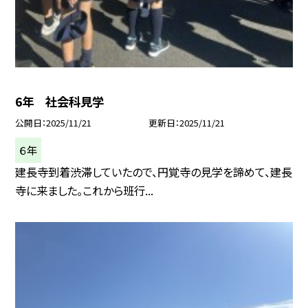
6年 社会科見学
公開日
2025/11/21
更新日
2025/11/21
６年
建長寺到着渋滞していたので、円覚寺の見学を諦めて、建長
寺に来ました。これから班行...