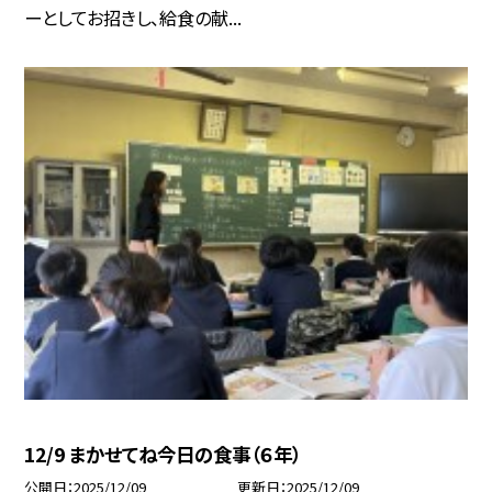
ーとしてお招きし、給食の献...
12/9 まかせてね今日の食事（６年）
公開日
2025/12/09
更新日
2025/12/09