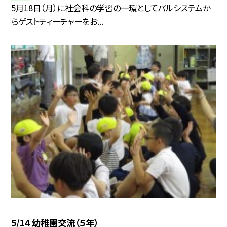
5月18日（月）に社会科の学習の一環としてパルシステムか
らゲストティーチャーをお...
5/14 幼稚園交流（５年）