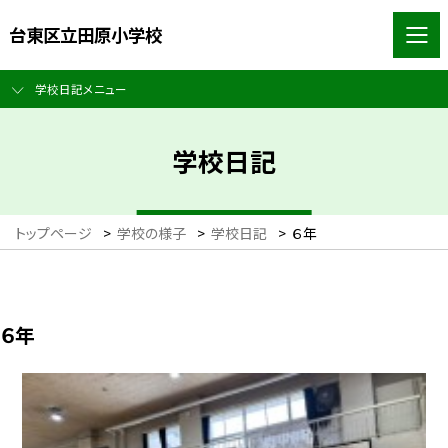
台東区立田原小学校
学校日記メニュー
学校日記
トップページ
>
学校の様子
>
学校日記
>
６年
６年