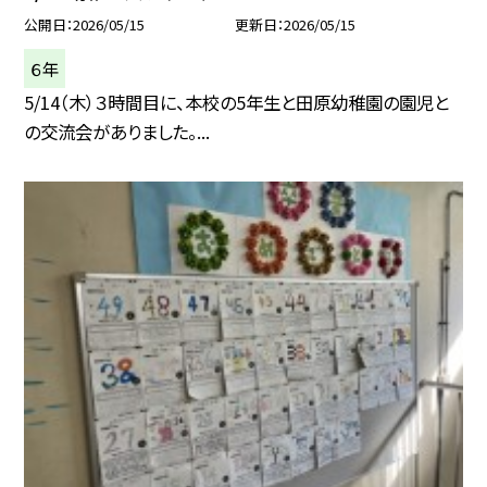
公開日
2026/05/15
更新日
2026/05/15
６年
5/14（木）３時間目に、本校の5年生と田原幼稚園の園児と
の交流会がありました。...