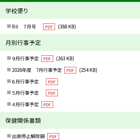
学校便り
R８ ７月号
(388 KB)
PDF
月別行事予定
９月行事予定
(263 KB)
PDF
2026年度 7月行事予定
(254 KB)
PDF
６月行事予定
PDF
５月行事予定
PDF
４月行事予定
PDF
保健関係書類
出席停止解除願
PDF