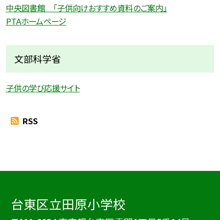
中央図書館 「子供向けおすすめ資料のご案内」
PTAホームページ
文部科学省
子供の学び応援サイト
RSS
台東区立田原小学校