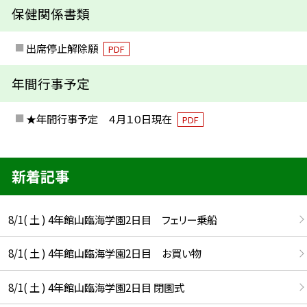
保健関係書類
出席停止解除願
PDF
年間行事予定
★年間行事予定 ４月１０日現在
PDF
新着記事
8/1( 土 ) 4年館山臨海学園2日目 フェリー乗船
8/1( 土 ) 4年館山臨海学園2日目 お買い物
8/1( 土 ) 4年館山臨海学園2日目 閉園式