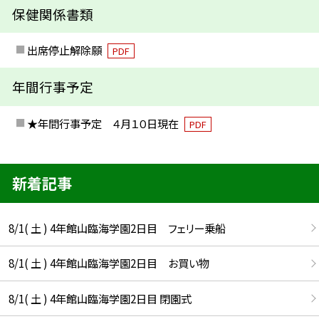
保健関係書類
出席停止解除願
PDF
年間行事予定
★年間行事予定 ４月１０日現在
PDF
新着記事
8/1( 土 ) 4年館山臨海学園2日目 フェリー乗船
8/1( 土 ) 4年館山臨海学園2日目 お買い物
8/1( 土 ) 4年館山臨海学園2日目 閉園式