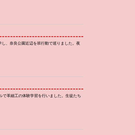
見学し、奈良公園近辺を班行動で巡りました。夜
ルで革細工の体験学習を行いました。生徒たち