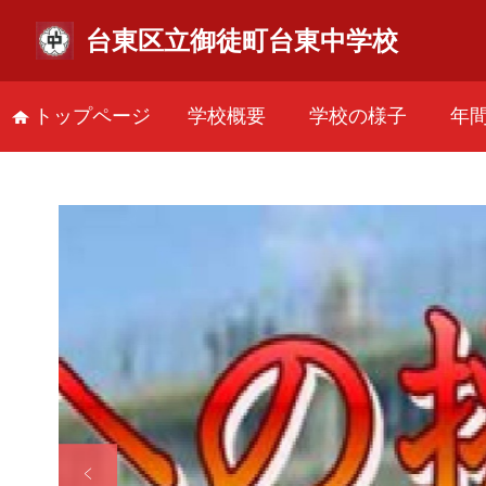
台東区立御徒町台東中学校
トップページ
学校概要
学校の様子
年