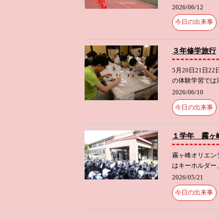
2026/06/12
今日の出来事
３年修学旅行
5月20日21
の体験学習では
2026/06/10
今日の出来事
１学年 霧ヶ
霧ヶ峰オリエン
はキーホルダー
2026/05/21
今日の出来事