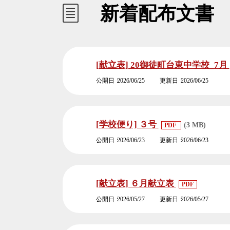
新着配布文書
[献立表] 20御徒町台東中学校_7月
公開日
2026/06/25
更新日
2026/06/25
[学校便り] ３号
(3 MB)
PDF
公開日
2026/06/23
更新日
2026/06/23
[献立表] ６月献立表
PDF
公開日
2026/05/27
更新日
2026/05/27