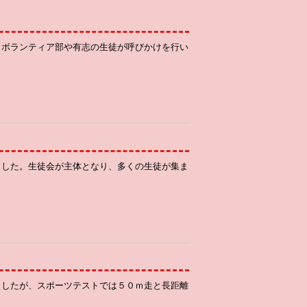
Ｃボランティア部や有志の生徒が呼びかけを行い
ました。生徒会が主体となり、多くの生徒が集ま
ましたが、スポーツテストでは５０ｍ走と長距離